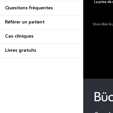
La prise de
Questions fréquentes
Référer un patient
Vous êtes le 
Cas cliniques
Livres gratuits