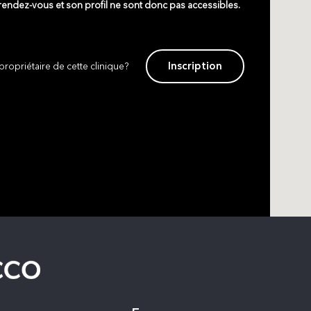
 rendez-vous et son profil ne sont donc pas accessibles.
Inscription
propriétaire de cette clinique?