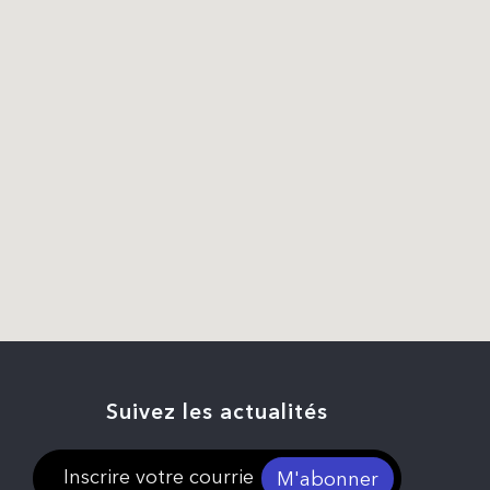
Suivez les actualités
M'abonner