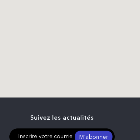
Suivez les actualités
M'abonner