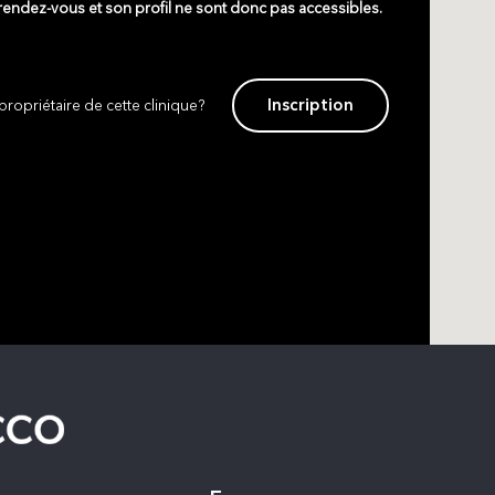
 rendez-vous et son profil ne sont donc pas accessibles.
Inscription
propriétaire de cette clinique?