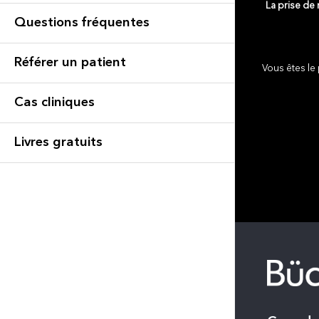
La prise de
Questions fréquentes
Référer un patient
Vous êtes le 
Cas cliniques
Livres gratuits