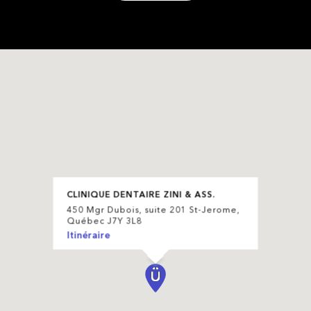
CLINIQUE DENTAIRE ZINI & ASS.
450 Mgr Dubois, suite 201 St-Jerome,
Québec J7Y 3L8
Itinéraire