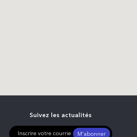
Suivez les actualités
M'abonner