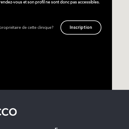
 rendez-vous et son profil ne sont donc pas accessibles.
Inscription
propriétaire de cette clinique?