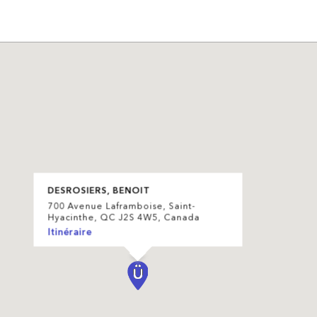
DESROSIERS, BENOIT
700 Avenue Laframboise, Saint-
Hyacinthe, QC J2S 4W5, Canada
Itinéraire