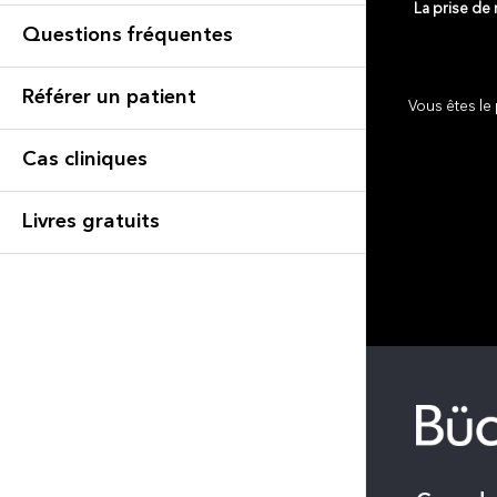
La prise de
Questions fréquentes
Référer un patient
Vous êtes le 
Cas cliniques
Livres gratuits