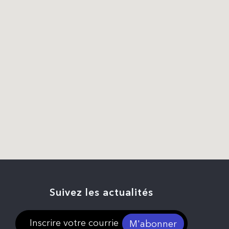
Suivez les actualités
M'abonner