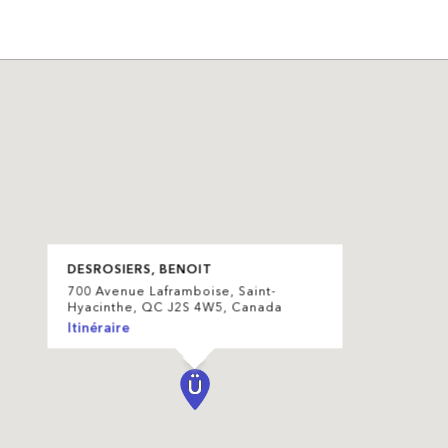
DESROSIERS, BENOIT
700 Avenue Laframboise, Saint-
Hyacinthe, QC J2S 4W5, Canada
Itinéraire