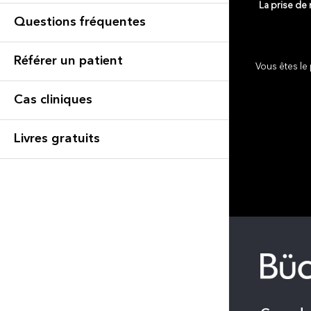
La prise de
Questions fréquentes
Référer un patient
Vous êtes le 
Cas cliniques
Livres gratuits