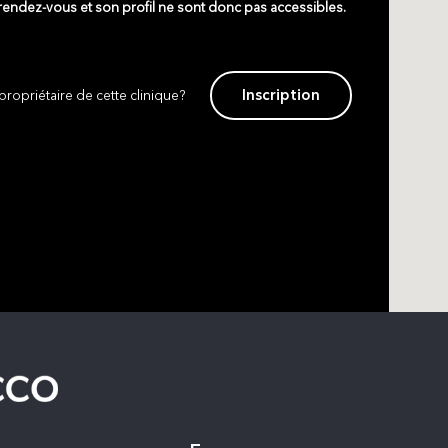
 rendez-vous et son profil ne sont donc pas accessibles.
Inscription
propriétaire de cette clinique?