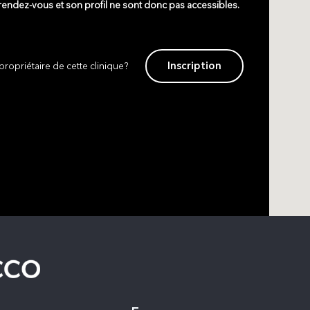
 rendez-vous et son profil ne sont donc pas accessibles.
Inscription
propriétaire de cette clinique?