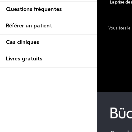
La prise de
Questions fréquentes
Référer un patient
Vous êtes le 
Cas cliniques
Livres gratuits