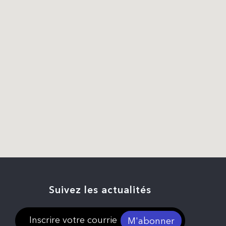
Suivez les actualités
M'abonner