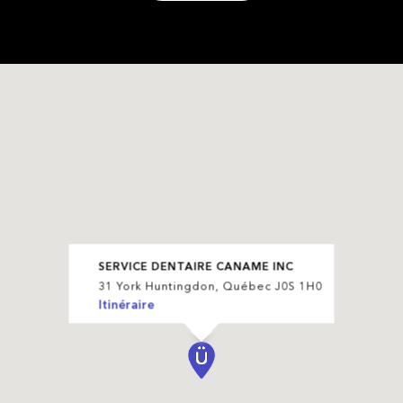
SERVICE DENTAIRE CANAME INC
31 York Huntingdon, Québec J0S 1H0
Itinéraire