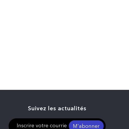
Suivez les actualités
M'abonner