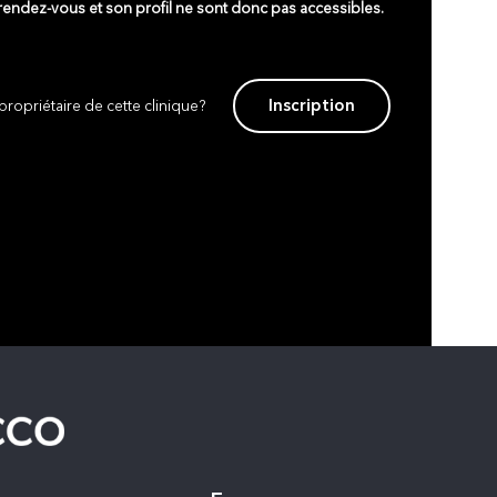
 rendez-vous et son profil ne sont donc pas accessibles.
Inscription
propriétaire de cette clinique?