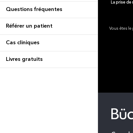
La prise de
Questions fréquentes
Référer un patient
Vous êtes le 
Cas cliniques
Livres gratuits