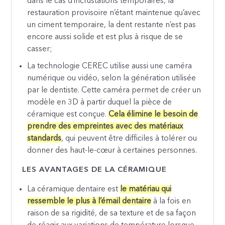
dans le cas d’incrustations temporaires, la
restauration provisoire n’étant maintenue qu’avec
un ciment temporaire, la dent restante n’est pas
encore aussi solide et est plus à risque de se
casser;
La technologie CEREC utilise aussi une caméra
numérique ou vidéo, selon la génération utilisée
par le dentiste. Cette caméra permet de créer un
modèle en 3D à partir duquel la pièce de
céramique est conçue.
Cela élimine le besoin de
prendre des empreintes avec des matériaux
standards
, qui peuvent être difficiles à tolérer ou
donner des haut-le-cœur à certaines personnes.
LES AVANTAGES DE LA CÉRAMIQUE
La céramique dentaire est
le matériau qui
ressemble le plus à l’émail dentaire
à la fois en
raison de sa rigidité, de sa texture et de sa façon