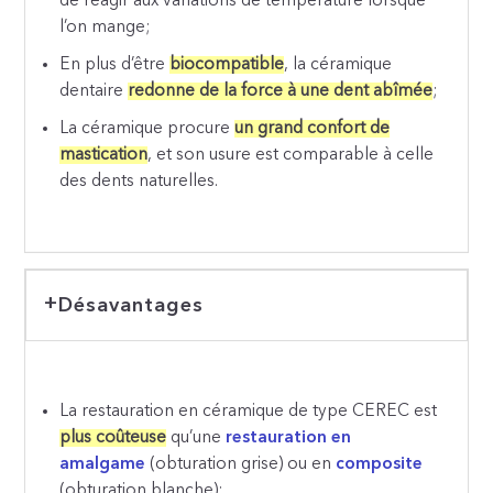
de réagir aux variations de température lorsque
l’on mange;
En plus d’être
biocompatible
, la céramique
dentaire
redonne de la force à une dent abîmée
;
La céramique procure
un grand confort de
mastication
, et son usure est comparable à celle
des dents naturelles.
Désavantages
La restauration en céramique de type CEREC est
plus coûteuse
qu’une
restauration en
amalgame
(obturation grise) ou en
composite
(obturation blanche);