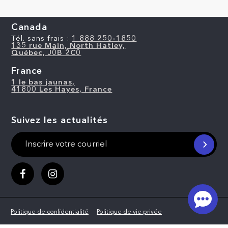
Canada
Tél. sans frais :
1 888 250-1850
135 rue Main, North Hatley,
Québec, J0B 2C0
France
1 le bas jaunas,
41800 Les Hayes, France
Suivez les actualités
Politique de confidentialité
Politique de vie privée