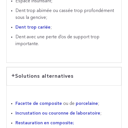
Espace insuffisant;
Dent trop abimée ou cassée trop profondément
sous la gencive;
Dent trop cariée
;
Dent avec une perte d’os de support trop
importante.
Solutions alternatives
Facette de composite
ou de
porcelaine
;
Incrustation ou couronne de laboratoire
;
Restauration en composite
;