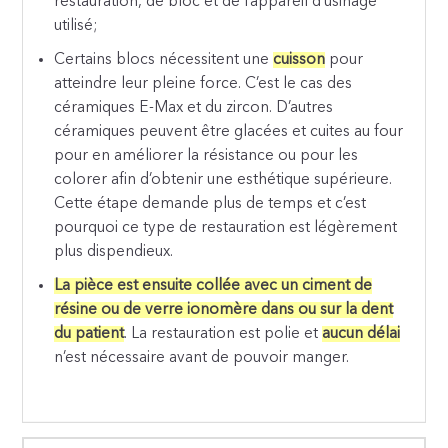
restauration, de bloc et de l’appareil d’usinage
utilisé;
Certains blocs nécessitent une
cuisson
pour
atteindre leur pleine force. C’est le cas des
céramiques E-Max et du zircon. D’autres
céramiques peuvent être glacées et cuites au four
pour en améliorer la résistance ou pour les
colorer afin d’obtenir une esthétique supérieure.
Cette étape demande plus de temps et c’est
pourquoi ce type de restauration est légèrement
plus dispendieux.
La pièce est ensuite collée avec un ciment de
résine ou de verre ionomère dans ou sur la dent
du patient
. La restauration est polie et
aucun délai
n’est nécessaire avant de pouvoir manger.