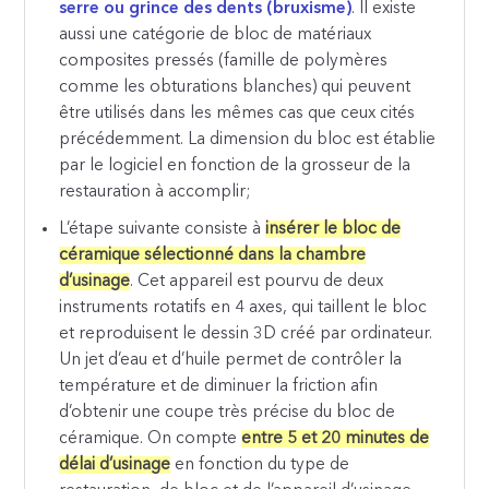
serre ou grince des dents (bruxisme)
. Il existe
aussi une catégorie de bloc de matériaux
composites pressés (famille de polymères
comme les obturations blanches) qui peuvent
être utilisés dans les mêmes cas que ceux cités
précédemment. La dimension du bloc est établie
par le logiciel en fonction de la grosseur de la
restauration à accomplir;
L’étape suivante consiste à
insérer le bloc de
céramique sélectionné dans la chambre
d’usinage
. Cet appareil est pourvu de deux
instruments rotatifs en 4 axes, qui taillent le bloc
et reproduisent le dessin 3D créé par ordinateur.
Un jet d’eau et d’huile permet de contrôler la
température et de diminuer la friction afin
d’obtenir une coupe très précise du bloc de
céramique. On compte
entre 5 et 20 minutes de
délai d’usinage
en fonction du type de