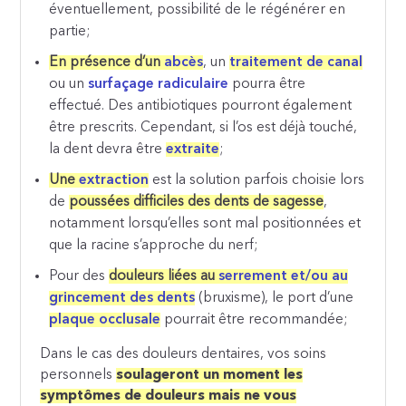
éventuellement, possibilité de le régénérer en
partie;
En présence d’un
abcès
, un
traitement de canal
ou un
surfaçage radiculaire
pourra être
effectué. Des antibiotiques pourront également
être prescrits. Cependant, si l’os est déjà touché,
la dent devra être
extraite
;
Une
extraction
est la solution parfois choisie lors
de
poussées difficiles des dents de sagesse
,
notamment lorsqu’elles sont mal positionnées et
que la racine s’approche du nerf;
Pour des
douleurs liées au
serrement et/ou au
grincement des dents
(bruxisme), le port d’une
plaque occlusale
pourrait être recommandée;
Dans le cas des douleurs dentaires, vos soins
personnels
soulageront un moment les
symptômes de douleurs mais ne vous