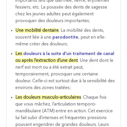
importants tels que diarrhée, fièvre, érythèmes
fessiers, etc. La poussée des dents de sagesse
chez les jeunes adultes peut également
provoquer des douleurs importantes;
Une mobilité dentaire
. La mobilité des dents,
souvent liée à une
parodontite
, peut en elle-
même créer des douleurs;
Les
douleurs à la suite d’un traitement de canal
ou après l’extraction d’une dent
. Une dent dont le
nerf est mort ou a été extrait peut,
temporairement, provoquer une certaine
douleur. Celle-ci est surtout due à la sensibilité des
environs des zones traitées;
Les douleurs musculo-articulaires
. Chaque fois
que vous mâchez, l’articulation temporo-
mandibulaire (ATM) entre en action. Cet exercice
lui fait subir d’intenses et fréquentes pressions
pouvant engendrer de grandes douleurs. Leurs