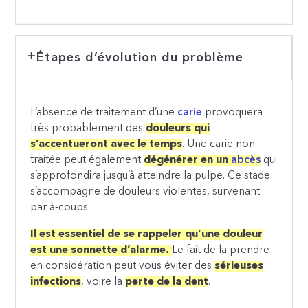
Étapes d’évolution du problème
L’absence de traitement d’une
carie
provoquera
très probablement des
douleurs qui
s’accentueront avec le temps
. Une carie non
traitée peut également
dégénérer en un
abcès
qui
s’approfondira jusqu’à atteindre la pulpe. Ce stade
s’accompagne de douleurs violentes, survenant
par à-coups.
Il est essentiel de se rappeler qu’une douleur
est une sonnette d’alarme.
Le fait de la prendre
en considération peut vous éviter des
sérieuses
infections
, voire la
perte de la dent
.