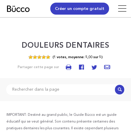
Créer un compte gratuit
DOULEURS DENTAIRES
(
1
votes,
moyenne:
5,00
sur
5)
Partager cette page sur
Recher
IMPORTANT: Destiné au grand public, le Guide Bücco est un guide
éducatif qui se veut général. Son contenu présente certaines des
pratiques dentaires les plus courantes. Il existe cependant plusieurs