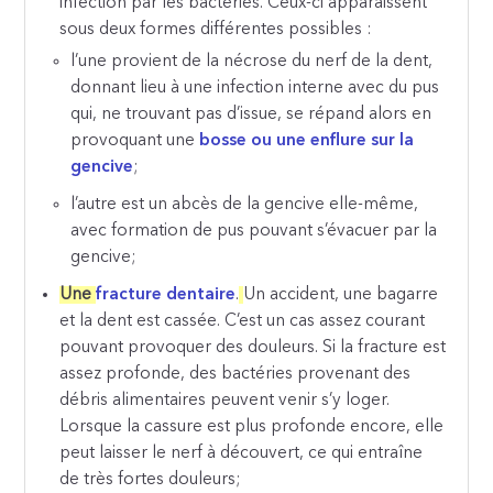
infection par les bactéries. Ceux-ci apparaissent
sous deux formes différentes possibles :
l’une provient de la nécrose du nerf de la dent,
donnant lieu à une infection interne avec du pus
qui, ne trouvant pas d’issue, se répand alors en
provoquant une
bosse ou une enflure sur la
gencive
;
l’autre est un abcès de la gencive elle-même,
avec formation de pus pouvant s’évacuer par la
gencive;
Une
fracture dentaire
.
Un accident, une bagarre
et la dent est cassée. C’est un cas assez courant
pouvant provoquer des douleurs. Si la fracture est
assez profonde, des bactéries provenant des
débris alimentaires peuvent venir s’y loger.
Lorsque la cassure est plus profonde encore, elle
peut laisser le nerf à découvert, ce qui entraîne
de très fortes douleurs;