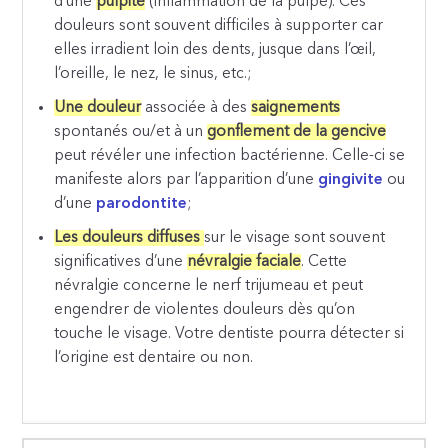
d’une
pulpite
(inflammation de la pulpe). Ces
douleurs sont souvent difficiles à supporter car
elles irradient loin des dents, jusque dans l’œil,
l’oreille, le nez, le sinus, etc.;
Une douleur
associée à des
saignements
spontanés ou/et à un
gonflement de la gencive
peut révéler une infection bactérienne. Celle-ci se
manifeste alors par l’apparition d’une
gingivite
ou
d’une
parodontite
;
Les douleurs diffuses
sur le visage sont souvent
significatives d’une
névralgie faciale
. Cette
névralgie concerne le nerf trijumeau et peut
engendrer de violentes douleurs dès qu’on
touche le visage. Votre dentiste pourra détecter si
l’origine est dentaire ou non.