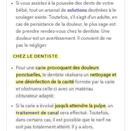
Si vous assistez à la poussée des dents de votre
bébé, tout un arsenal de
solutions
destinées à le
soulager existe. Toutefois, s’il s’agit d’un adulte, en
cas de persistance de la douleur, le plus sage est
de prendre rendez-vous chez le dentiste. Une
douleur est un avertissement. Il convient de ne
pas le négliger.
CHEZ LE DENTISTE
Pour une
carie
provoquant des douleurs
ponctuelles,
le dentiste réalisera un
nettoyage et
une désinfection de la cavité
formée par la carie
et obstruera celle-ci avec un matériau
obturateur adapté;
Si la carie a évolué
jusqu’à atteindre la pulpe
, un
traitement de canal
sera effectué. Toutefois,
dans certains cas, il est possible que le nerf ne
soit pas totalement atteint. Il y a alors,