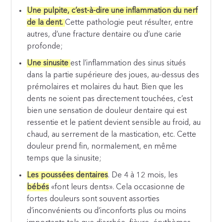
Une pulpite, c’est-à-dire une inflammation du nerf
de la dent.
Cette pathologie peut résulter, entre
autres, d’une fracture dentaire ou d’une carie
profonde;
Une sinusite
est l’inflammation des sinus situés
dans la partie supérieure des joues, au-dessus des
prémolaires et molaires du haut. Bien que les
dents ne soient pas directement touchées, c’est
bien une sensation de douleur dentaire qui est
ressentie et le patient devient sensible au froid, au
chaud, au serrement de la mastication, etc. Cette
douleur prend fin, normalement, en même
temps que la sinusite;
Les poussées dentaires
. De 4 à 12 mois, les
bébés
«font leurs dents». Cela occasionne de
fortes douleurs sont souvent assorties
d’inconvénients ou d’inconforts plus ou moins