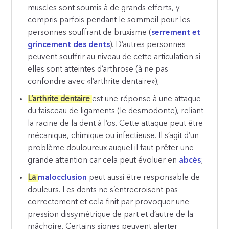
muscles sont soumis à de grands efforts, y
compris parfois pendant le sommeil pour les
personnes souffrant de bruxisme (
serrement et
grincement des dents
). D’autres personnes
peuvent souffrir au niveau de cette articulation si
elles sont atteintes d’arthrose (à ne pas
confondre avec «l’arthrite dentaire»);
L’arthrite dentaire
est une réponse à une attaque
du faisceau de ligaments (le desmodonte), reliant
la racine de la dent à l’os. Cette attaque peut être
mécanique, chimique ou infectieuse. Il s’agit d’un
problème douloureux auquel il faut prêter une
grande attention car cela peut évoluer en
abcès
;
La
malocclusion
peut aussi être responsable de
douleurs. Les dents ne s’entrecroisent pas
correctement et cela finit par provoquer une
pression dissymétrique de part et d’autre de la
mâchoire. Certains signes peuvent alerter