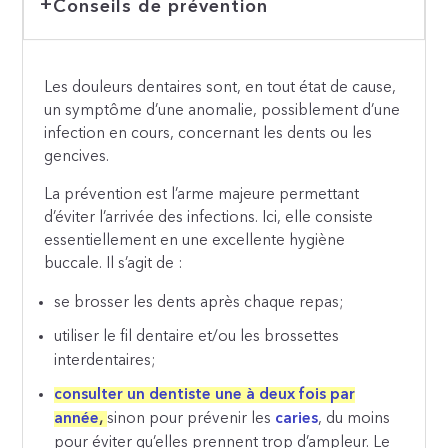
Conseils de prévention
Les douleurs dentaires sont, en tout état de cause,
un symptôme d’une anomalie, possiblement d’une
infection en cours, concernant les dents ou les
gencives.
La prévention est l’arme majeure permettant
d’éviter l’arrivée des infections. Ici, elle consiste
essentiellement en une excellente hygiène
buccale. Il s’agit de :
se brosser les dents après chaque repas;
utiliser le fil dentaire et/ou les brossettes
interdentaires;
consulter un dentiste une à deux fois par
année
,
sinon pour prévenir les
caries
, du moins
pour éviter qu’elles prennent trop d’ampleur. Le