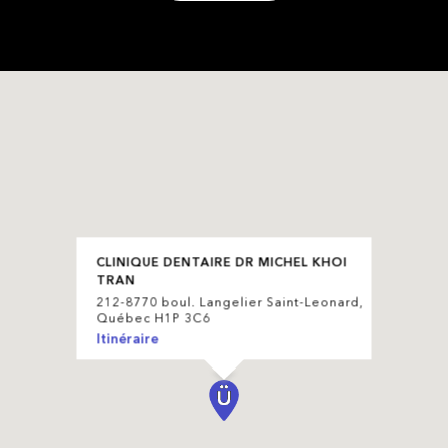
CLINIQUE DENTAIRE DR MICHEL KHOI
TRAN
212-8770 boul. Langelier Saint-Leonard,
Québec H1P 3C6
Itinéraire