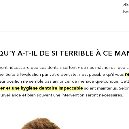
dis
bo
QU’Y A-T-IL DE SI TERRIBLE À CE 
ment nécessaire que ces dents « sortent » de nos mâchoires, que ce
e. Suite à l’évaluation par votre dentiste, il est possible qu’il vous
r
leur position ne semble pas annoncer de menace quelconque. Cet
lier et une hygiène dentaire impeccable
soient maintenus. Selon
surveillance et bien souvent une intervention seront nécessaires.