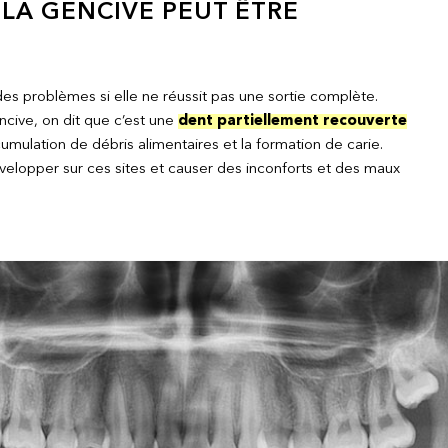
LA GENCIVE PEUT ÊTRE
es problèmes si elle ne réussit pas une sortie complète.
cive, on dit que c’est une
dent partiellement recouverte
cumulation de débris alimentaires et la formation de carie.
lopper sur ces sites et causer des inconforts et des maux