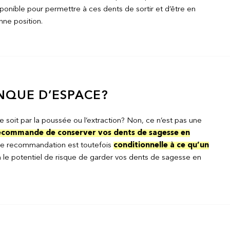
ponible pour permettre à ces dents de sortir et d’être en
nne position.
MANQUE D’ESPACE?
 soit par la poussée ou l’extraction? Non, ce n’est pas une
ecommande de conserver vos dents de sagesse en
te recommandation est toutefois
conditionnelle à ce qu’un
 le potentiel de risque de garder vos dents de sagesse en