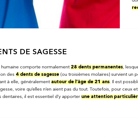
do
re
ENTS DE SAGESSE
on humaine comporte normalement
28 dents permanentes
, lesqu
tion des
4 dents de sagesse
(ou troisièmes molaires) survient un p
ant à elle, généralement
autour de l’âge de 21 ans
. Il est poss
gesse, voire qu’elles n’en aient pas du tout. Toutefois, pour ceux e
dentaires, il est essentiel d’y apporter
une attention particuliè