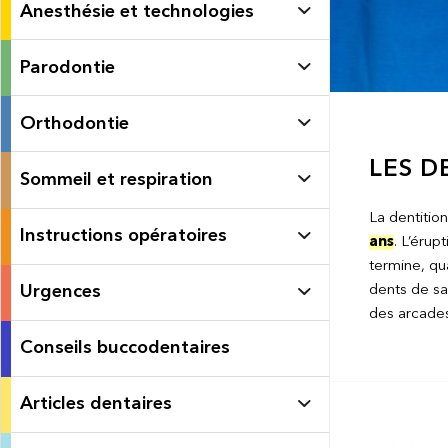
Anesthésie et technologies
Parodontie
Orthodontie
LES D
Sommeil et respiration
La dentiti
Instructions opératoires
ans
. L’érup
termine, qu
Urgences
dents de sa
des arcades 
Conseils buccodentaires
Articles dentaires