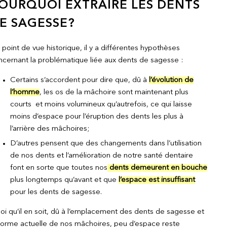
OURQUOI EXTRAIRE LES DENTS
E SAGESSE?
point de vue historique, il y a différentes hypothèses
ncernant la problématique liée aux dents de sagesse :
Certains s’accordent pour dire que, dû à
l’évolution de
l’homme
, les os de la mâchoire sont maintenant plus
courts et moins volumineux qu’autrefois, ce qui laisse
moins d’espace pour l’éruption des dents les plus à
l’arrière des mâchoires;
D’autres pensent que des changements dans l’utilisation
de nos dents et l’amélioration de notre santé dentaire
font en sorte que toutes nos
dents demeurent en bouche
plus longtemps qu’avant et que
l’espace est insuffisant
pour les dents de sagesse.
i qu’il en soit, dû à l’emplacement des dents de sagesse et
 forme actuelle de nos mâchoires, peu d’espace reste