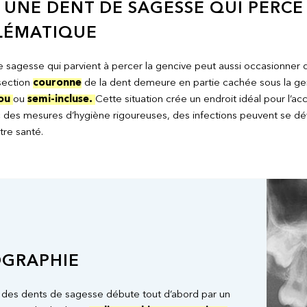
UNE DENT DE SAGESSE QUI PERCE 
LÉMATIQUE
 sagesse qui parvient à percer la gencive peut aussi occasionner d
section
couronne
de la dent demeure en partie cachée sous la gen
mou
ou
semi-incluse.
Cette situation crée un endroit idéal pour l’ac
es mesures d’hygiène rigoureuses, des infections peuvent se déve
tre santé.
OGRAPHIE
n des dents de sagesse débute tout d’abord par un