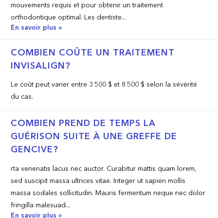
mouvements requis et pour obtenir un traitement
orthodontique optimal. Les dentiste...
En savoir plus »
COMBIEN COÛTE UN TRAITEMENT
INVISALIGN?
Le coût peut varier entre 3 500 $ et 8 500 $ selon la sévérité
du cas.
COMBIEN PREND DE TEMPS LA
GUÉRISON SUITE À UNE GREFFE DE
GENCIVE?
rta venenatis lacus nec auctor. Curabitur mattis quam lorem,
sed suscipit massa ultrices vitae. Integer ut sapien mollis
massa sodales sollicitudin. Mauris fermentum neque nec dolor
fringilla malesuad...
En savoir plus »