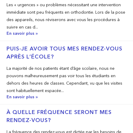
Les « urgences » ou problèmes nécessitant une intervention
immédiate sont peu fréquents en orthodontie. Lors de la pose
des appareils, nous réviserons avec vous les procédures à
suivre en cas d...
En savoir plus »
PUIS-JE AVOIR TOUS MES RENDEZ-VOUS
APRÈS L’ÉCOLE?
La majorité de nos patients étant d’âge scolaire, nous ne
pouvons malheureusement pas voir tous les étudiants en
dehors des heures de classes. Cependant, vu que les visites
sont habituellement espacée...
En savoir plus »
À QUELLE FRÉQUENCE SERONT MES
RENDEZ-VOUS?
La fréquence des rendez-vous est dictée par les besoins de