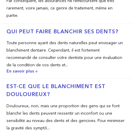
Par conséquent, les assurances ne remboursent que très
rarement, voire jamais, ce genre de traitement, même en
partie.
QUI PEUT FAIRE BLANCHIR SES DENTS?
Toute personne ayant des dents naturelles peut envisager un
blanchiment dentaire. Cependant, il est fortement
recommandé de consulter votre dentiste pour une évaluation
de la condition de vos dents et...
En savoir plus »
EST-­CE QUE LE BLANCHIMENT EST
DOULOUREUX?
Douloureux, non, mais une proportion des gens qui se font
blanchir les dents peuvent ressentir un inconfort ou une
sensibilité au niveau des dents et des gencives. Pour minimiser
la gravité des symptô...