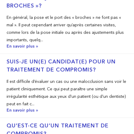
BROCHES »?
En général, la pose et le port des « broches » ne font pas «
mal ». Il peut cependant arriver qu’après certaines visites,
comme lors de la pose initiale ou après des ajustements plus
importants, quelq...
En savoir plus »
SUIS-JE UN(E) CANDIDAT(E) POUR UN
TRAITEMENT DE COMPROMIS?
Il est difficile d’évaluer un cas ou une malocclusion sans voir le
patient cliniquement. Ce qui peut paraître une simple
irrégularité esthétique aux yeux d’un patient (ou d’un dentiste)
peut en fait c...
En savoir plus »
QU’EST-CE QU’UN TRAITEMENT DE
COMPROMIS?