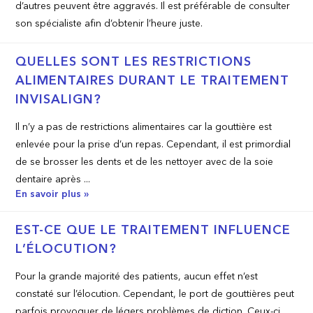
d’autres peuvent être aggravés. Il est préférable de consulter
son spécialiste afin d’obtenir l’heure juste.
QUELLES SONT LES RESTRICTIONS
ALIMENTAIRES DURANT LE TRAITEMENT
INVISALIGN?
Il n’y a pas de restrictions alimentaires car la gouttière est
enlevée pour la prise d’un repas. Cependant, il est primordial
de se brosser les dents et de les nettoyer avec de la soie
dentaire après ...
En savoir plus »
EST-CE QUE LE TRAITEMENT INFLUENCE
L’ÉLOCUTION?
Pour la grande majorité des patients, aucun effet n’est
constaté sur l’élocution. Cependant, le port de gouttières peut
parfois provoquer de légers problèmes de diction. Ceux-ci