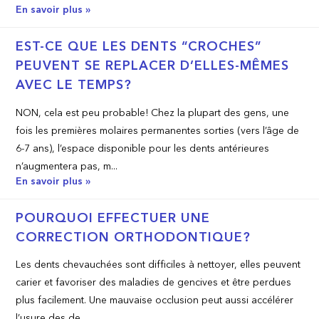
En savoir plus »
EST-CE QUE LES DENTS “CROCHES”
PEUVENT SE REPLACER D’ELLES-MÊMES
AVEC LE TEMPS?
NON, cela est peu probable! Chez la plupart des gens, une
fois les premières molaires permanentes sorties (vers l’âge de
6-7 ans), l’espace disponible pour les dents antérieures
n’augmentera pas, m...
En savoir plus »
POURQUOI EFFECTUER UNE
CORRECTION ORTHODONTIQUE?
Les dents chevauchées sont difficiles à nettoyer, elles peuvent
carier et favoriser des maladies de gencives et être perdues
plus facilement. Une mauvaise occlusion peut aussi accélérer
l’usure des de...