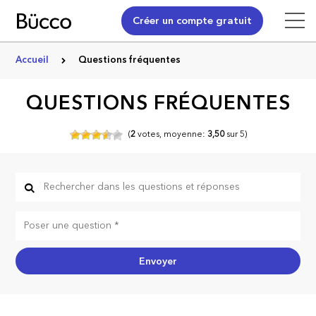
Créer un compte gratuit
Accueil
Questions fréquentes
QUESTIONS FRÉQUENTES
(
2
votes,
moyenne:
3,50
sur
5)
Envoyer