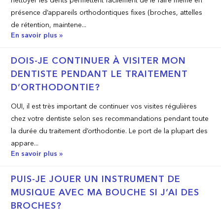
nettoyer les dents permettent facilement de le faire même en
présence d’appareils orthodontiques fixes (broches, attelles
de rétention, maintene...
En savoir plus »
DOIS-JE CONTINUER À VISITER MON
DENTISTE PENDANT LE TRAITEMENT
D’ORTHODONTIE?
OUI, il est très important de continuer vos visites régulières
chez votre dentiste selon ses recommandations pendant toute
la durée du traitement d’orthodontie. Le port de la plupart des
appare...
En savoir plus »
PUIS-JE JOUER UN INSTRUMENT DE
MUSIQUE AVEC MA BOUCHE SI J’AI DES
BROCHES?