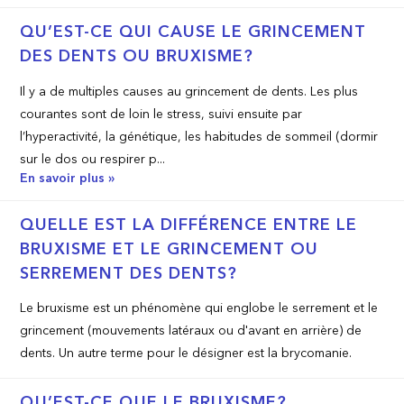
QU’EST-­CE QUI CAUSE LE GRINCEMENT
DES DENTS OU BRUXISME?
Il y a de multiples causes au grincement de dents. Les plus
courantes sont de loin le stress, suivi ensuite par
l’hyperactivité, la génétique, les habitudes de sommeil (dormir
sur le dos ou respirer p...
En savoir plus »
QUELLE EST LA DIFFÉRENCE ENTRE LE
BRUXISME ET LE GRINCEMENT OU
SERREMENT DES DENTS?
Le bruxisme est un phénomène qui englobe le serrement et le
grincement (mouvements latéraux ou d'avant en arrière) de
dents. Un autre terme pour le désigner est la brycomanie.
QU’EST-­CE QUE LE BRUXISME?