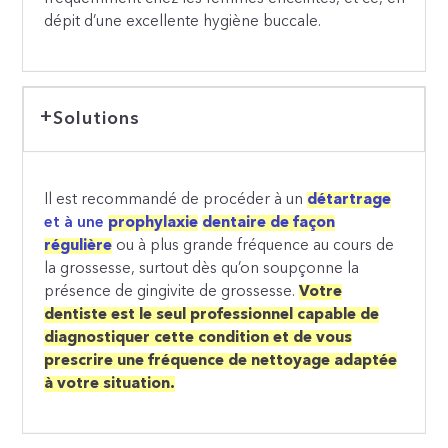
dépit d’une excellente hygiène buccale.
Solutions
Il est recommandé de procéder à un
détartrage
et à une
prophylaxie
dentaire de façon
régulière
ou à plus grande fréquence au cours de
la grossesse, surtout dès qu’on soupçonne la
présence de gingivite de grossesse.
Votre
dentiste est le seul professionnel capable de
diagnostiquer cette condition et de vous
prescrire une fréquence de nettoyage adaptée
à votre situation.