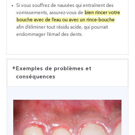
Si vous souffrez de nausées qui entraînent des
vomissements, assurez-vous de
bien rincer votre
bouche avec de l’eau ou avec un rince-bouche
afin d’éliminer tout résidu acide, qui pourrait
endommager l’émail des dents.
Exemples de problèmes et
conséquences