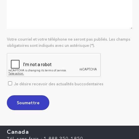
Votre courriel et votre téléphone ne seront pas publiés. Les champs
obligatoires sont indiqués avec un astérisque (*).
Je désire recevoir des actualités buccodentaires
Canada