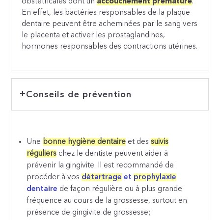
obstétricales dont un
accouchement prématuré
.
En effet, les bactéries responsables de la plaque
dentaire peuvent être acheminées par le sang vers
le placenta et activer les prostaglandines,
hormones responsables des contractions utérines.
Conseils de prévention
Une
bonne hygiène dentaire
et des
suivis
réguliers
chez le dentiste peuvent aider à
prévenir la gingivite. Il est recommandé de
procéder à vos
détartrage
et
prophylaxie
dentaire
de façon régulière ou à plus grande
fréquence au cours de la grossesse, surtout en
présence de gingivite de grossesse;