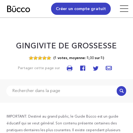
Créer un compte gratuit
GINGIVITE DE GROSSESSE
(
1
votes,
moyenne:
5,00
sur
5)
Partager cette page sur
Recher
IMPORTANT: Destiné au grand public, le Guide Bücco est un guide
éducatif qui se veut général. Son contenu présente certaines des
pratiques dentaires les plus courantes. Il existe cependant plusieurs