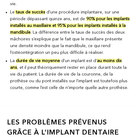
vie.
Le
taux de succès
d’une procédure implantaire, sur une
période dépassant quinze ans, est de
90% pour les implants
installés au maxillaire et 95% pour les implants installés à la
mandibule
. La différence entre le taux de succès des deux
mâchoires s’explique par le fait que le maxillaire présente
une densité moindre que la mandibule, ce qui rend
l’ostéointégration un peu plus difficile à réaliser.
La
durée de vie moyenne
d’un implant est d’
au moins dix
ans
, et il peut théoriquement rester en place durant toute la
vie du patient. La durée de vie de la couronne, de la
prothèse ou du pont installés sur l’implant est toutefois plus
courte, comme l’est celle de n’importe quelle autre prothèse.
LES PROBLÈMES PRÉVENUS
GRÂCE À L’IMPLANT DENTAIRE