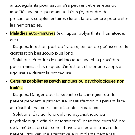
anticoagulants pour savoir s’ils peuvent être arrêtés ou
modifiés avant et pendant la chirurgie, prendre des
précautions supplémentaires durant la procédure pour éviter
les hémorragies.
Maladies auto-immunes
(ex.: lupus, polyarthrite rhumatoïde,
etc.).
– Risques: Infection post-opératoire, temps de guérison et de
cicatrisation beaucoup plus long.
– Solutions: Prendre des antibiotiques avant la procédure
pour minimiser les risques d’infection, utiliser une asepsie
rigoureuse durant la procédure.
Certains problèmes psychiatriques ou psychologiques non
traités.
– Risques: Danger pour la sécurité du chirurgien ou du
patient pendant la procédure, insatisfaction du patient face
au résultat final en raison d’attentes irréalistes.
– Solutions: Évaluer le problème psychiatrique ou
psychologique afin de déterminer s’il peut être contrôlé par
de la médication (de concert avec le médecin traitant du
patient), trouver une alternative aux implants dentaires