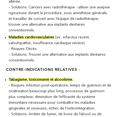
altérée.
– Solutions: Cancers avec radiothérapie : utiliser une asepsie
rigoureuse durant la procédure, sous anesthésie générale,
et travailler de concert avec l’équipe de radiothérapie,
trouver une alternative aux implants dentaires
conventionnels.
Maladies cardiovasculaires
(ex.: infarctus récent,
valvulopathie, insuffisance cardiaque sévère).
– Risques: Décès.
– Solutions: Trouver une alternative aux implants dentaires
conventionnels.
CONTRE-INDICATIONS RELATIVES :
Tabagisme, toxicomanie et alcoolisme.
– Risques: Infection post-opératoire, temps de guérison et de
cicatrisation beaucoup plus long, processus de guérison
plus complexe, diminution de l’efficacité du système
immunitaire nécessaire pour combattre les maladies
gingivales et osseuses, échec de l’ostéointégration.
– Solutions: Arrêter de fumer, de boire de l’alcool ou de