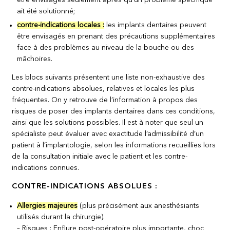
être envisagés seulement après qu’un problème spécifique
ait été solutionné;
contre-indications locales :
les implants dentaires peuvent
être envisagés en prenant des précautions supplémentaires
face à des problèmes au niveau de la bouche ou des
mâchoires.
Les blocs suivants présentent une liste non-exhaustive des
contre-indications absolues, relatives et locales les plus
fréquentes. On y retrouve de l’information à propos des
risques de poser des implants dentaires dans ces conditions,
ainsi que les solutions possibles. Il est à noter que seul un
spécialiste peut évaluer avec exactitude l’admissibilité d’un
patient à l’implantologie, selon les informations recueillies lors
de la consultation initiale avec le patient et les contre-
indications connues.
CONTRE-INDICATIONS ABSOLUES :
Allergies majeures
(plus précisément aux anesthésiants
utilisés durant la chirurgie).
– Risques : Enflure post-opératoire plus importante, choc