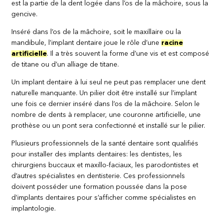
est la partie de la dent logée dans l’os de la mâchoire, sous la
gencive.
Inséré dans l’os de la mâchoire, soit le maxillaire ou la
mandibule, l’implant dentaire joue le rôle d’une
racine
artificielle
. Il a très souvent la forme d’une vis et est composé
de titane ou d’un alliage de titane.
Un implant dentaire à lui seul ne peut pas remplacer une dent
naturelle manquante. Un pilier doit être installé sur l’implant
une fois ce dernier inséré dans l’os de la mâchoire. Selon le
nombre de dents à remplacer, une couronne artificielle, une
prothèse ou un pont sera confectionné et installé sur le pilier.
Plusieurs professionnels de la santé dentaire sont qualifiés
pour installer des implants dentaires: les dentistes, les
chirurgiens buccaux et maxillo-faciaux, les parodontistes et
d’autres spécialistes en dentisterie. Ces professionnels
doivent posséder une formation poussée dans la pose
d’implants dentaires pour s’afficher comme spécialistes en
implantologie.