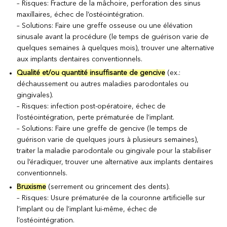
– Risques: Fracture de la mâchoire, perforation des sinus
maxillaires, échec de l’ostéointégration.
– Solutions: Faire une greffe osseuse ou une élévation
sinusale avant la procédure (le temps de guérison varie de
quelques semaines à quelques mois), trouver une alternative
aux implants dentaires conventionnels.
Qualité et/ou quantité insuffisante de gencive
(ex.:
déchaussement ou autres maladies parodontales ou
gingivales).
– Risques: infection post-opératoire, échec de
l’ostéointégration, perte prématurée de l’implant.
– Solutions: Faire une greffe de gencive (le temps de
guérison varie de quelques jours à plusieurs semaines),
traiter la maladie parodontale ou gingivale pour la stabiliser
ou l’éradiquer, trouver une alternative aux implants dentaires
conventionnels.
Bruxisme
(serrement ou grincement des dents).
– Risques: Usure prématurée de la couronne artificielle sur
l’implant ou de l’implant lui-même, échec de
l’ostéointégration.