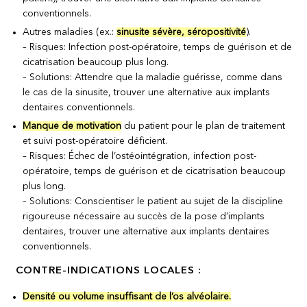
conventionnels.
Autres maladies (ex.:
sinusite sévère, séropositivité
).
– Risques: Infection post-opératoire, temps de guérison et de
cicatrisation beaucoup plus long.
– Solutions: Attendre que la maladie guérisse, comme dans
le cas de la sinusite, trouver une alternative aux implants
dentaires conventionnels.
Manque de motivation
du patient pour le plan de traitement
et suivi post-opératoire déficient.
– Risques: Échec de l’ostéointégration, infection post-
opératoire, temps de guérison et de cicatrisation beaucoup
plus long.
– Solutions: Conscientiser le patient au sujet de la discipline
rigoureuse nécessaire au succès de la pose d’implants
dentaires, trouver une alternative aux implants dentaires
conventionnels.
CONTRE-INDICATIONS LOCALES :
Densité ou volume insuffisant de l’os alvéolaire.