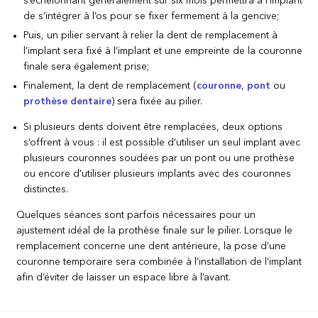
s’échelonnant généralement sur six mois permettra à l’implant
de s’intégrer à l’os pour se fixer fermement à la gencive;
Puis, un pilier servant à relier la dent de remplacement à
l’implant sera fixé à l’implant et une empreinte de la couronne
finale sera également prise;
Finalement, la dent de remplacement (
couronne
,
pont
ou
prothèse dentaire
) sera fixée au pilier.
Si plusieurs dents doivent être remplacées, deux options
s’offrent à vous : il est possible d’utiliser un seul implant avec
plusieurs couronnes soudées par un pont ou une prothèse
ou encore d’utiliser plusieurs implants avec des couronnes
distinctes.
Quelques séances sont parfois nécessaires pour un
ajustement idéal de la prothèse finale sur le pilier. Lorsque le
remplacement concerne une dent antérieure, la pose d’une
couronne temporaire sera combinée à l’installation de l’implant
afin d’éviter de laisser un espace libre à l’avant.