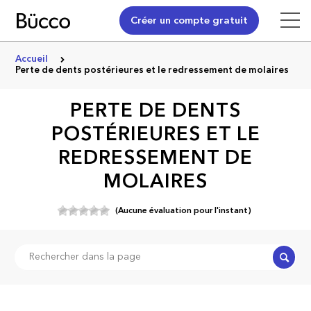
Créer un compte gratuit
Accueil
Perte de dents postérieures et le redressement de molaires
PERTE DE DENTS
POSTÉRIEURES ET LE
REDRESSEMENT DE
MOLAIRES
(Aucune évaluation pour l'instant)
Recher