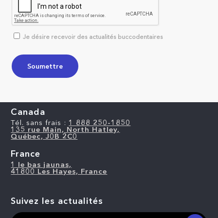
Je désire recevoir des actualités buccodentaires
Canada
Tél. sans frais :
1 888 250-1850
135 rue Main, North Hatley,
Québec, J0B 2C0
France
1 le bas jaunas,
41800 Les Hayes, France
Suivez les actualités