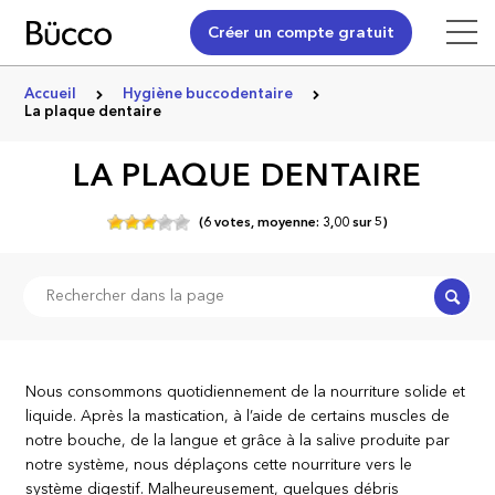
Créer un compte gratuit
Accueil
Hygiène buccodentaire
La plaque dentaire
LA PLAQUE DENTAIRE
(
6
votes,
moyenne:
3,00
sur
5)
Recher
Nous consommons quotidiennement de la nourriture solide et
liquide. Après la mastication, à l’aide de certains muscles de
notre bouche, de la langue et grâce à la salive produite par
notre système, nous déplaçons cette nourriture vers le
système digestif. Malheureusement, quelques débris