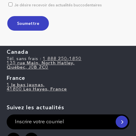
Je désire recevoir des actualités buccodentaires
Canada
Tél. sans frais :
1 888 250-1850
135 rue Main, North Hatley,
Québec, J0B 2C0
France
1 le bas jaunas,
41800 Les Hayes, France
Suivez les actualités