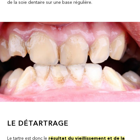
de la soie dentaire sur une base régulière.
LE DÉTARTRAGE
Le tartre est donc le
résultat du vieillissement et de la