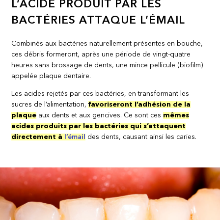
L’ACIDE PRODUIT PAR LES
BACTÉRIES ATTAQUE L’ÉMAIL
Combinés aux bactéries naturellement présentes en bouche,
ces débris formeront, après une période de vingt-quatre
heures sans brossage de dents, une mince pellicule (biofilm)
appelée plaque dentaire.
Les acides rejetés par ces bactéries, en transformant les
sucres de l’alimentation,
favoriseront l’adhésion de la
plaque
aux dents et aux gencives. Ce sont ces
mêmes
acides produits par les bactéries qui s’attaquent
directement à
l’émail
des dents, causant ainsi les caries.