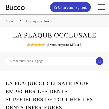
Créer un compte gratuit
Accueil
La plaque occlusale
LA PLAQUE OCCLUSALE
(
3
votes,
moyenne:
4,67
sur
5)
Recherc
LA PLAQUE OCCLUSALE POUR
EMPÊCHER LES DENTS
SUPÉRIEURES DE TOUCHER LES
DENTS INFÉRIEURES