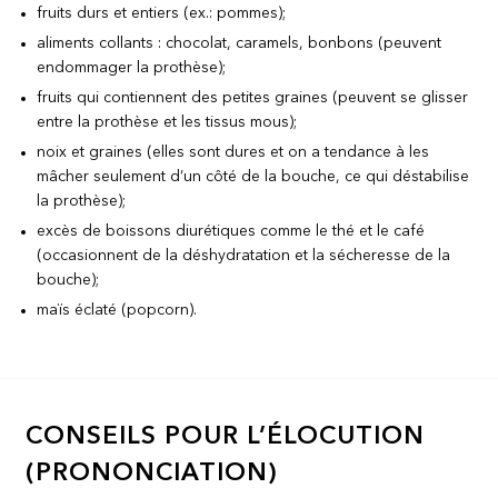
fruits durs et entiers (ex.: pommes);
aliments collants : chocolat, caramels, bonbons (peuvent
endommager la prothèse);
fruits qui contiennent des petites graines (peuvent se glisser
entre la prothèse et les tissus mous);
noix et graines (elles sont dures et on a tendance à les
mâcher seulement d’un côté de la bouche, ce qui déstabilise
la prothèse);
excès de boissons diurétiques comme le thé et le café
(occasionnent de la déshydratation et la sécheresse de la
bouche);
maïs éclaté (popcorn).
CONSEILS POUR L’ÉLOCUTION
(PRONONCIATION)