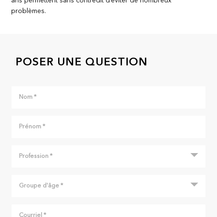
ans permettent sans contredit d’éviter de nombreux
problèmes.
POSER UNE QUESTION