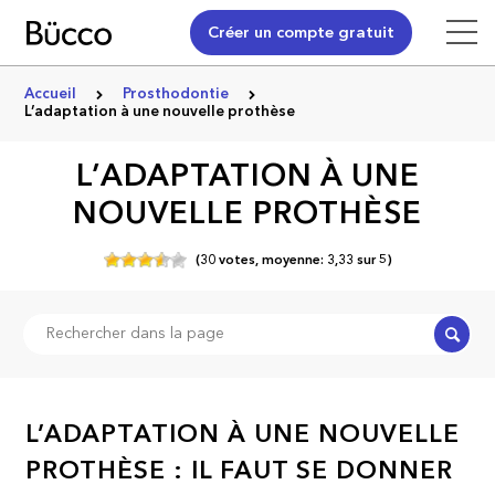
Créer un compte gratuit
Accueil
Prosthodontie
L’adaptation à une nouvelle prothèse
L’ADAPTATION À UNE
NOUVELLE PROTHÈSE
(
30
votes,
moyenne:
3,33
sur
5)
Recher
L’ADAPTATION À UNE NOUVELLE
PROTHÈSE : IL FAUT SE DONNER