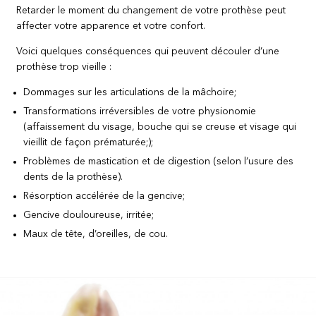
Retarder le moment du changement de votre prothèse peut
affecter votre apparence et votre confort.
Voici quelques conséquences qui peuvent découler d’une
prothèse trop vieille :
Dommages sur les articulations de la mâchoire;
Transformations irréversibles de votre physionomie
(affaissement du visage, bouche qui se creuse et visage qui
vieillit de façon prématurée;);
Problèmes de mastication et de digestion (selon l’usure des
dents de la prothèse).
Résorption accélérée de la gencive;
Gencive douloureuse, irritée;
Maux de tête, d’oreilles, de cou.