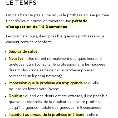
LE TEMPS
On ne s’habitue pas à une nouvelle prothèse en une journée.
Il est d’ailleurs normal de traverser une
période
d’adaptation de 1 à 2 semaines
.
Les premiers jours, il est possible que vos prothèses vous
causent certains inconforts :
Surplus de salive
;
Nausées
: elles durent normalement quelques heures à
quelques jours (consulter le professionnel si les nausées
durent plus d’une semaine car la prothèse pourrait
nécessiter un léger ajustement);
Impression que la prothèse est trop grande
et qu’elle
pousse les lèvres vers l’avant;
Douleur
: quand des dents ont été extraites, il est possible
que vous ressentiez de la douleur avec votre prothèse
jusqu’à la guérison totale des gencives (6-8 semaines);
Inconfort au niveau de la prothèse inférieure
: celle-ci