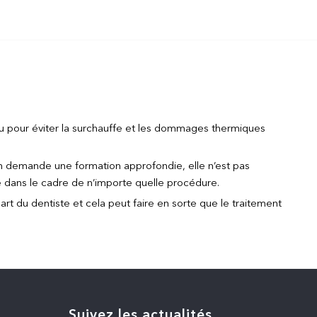
su pour éviter la surchauffe et les dommages thermiques
n demande une formation approfondie, elle n’est pas
ée dans le cadre de n’importe quelle procédure.
rt du dentiste et cela peut faire en sorte que le traitement
Suivez les actualités