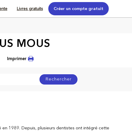
tente
Livres gratuits
Créer un compte gratuit
SUS MOUS
Imprimer
Rechercher
 en 1989. Depuis, plusieurs dentistes ont intégré cette