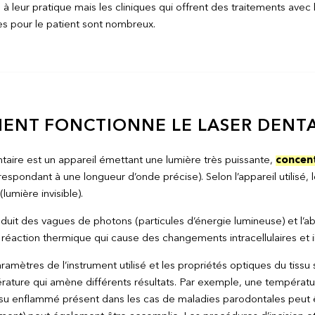
 à leur pratique mais les cliniques qui offrent des traitements avec
es pour le patient sont nombreux.
NT FONCTIONNE LE LASER DENTA
ntaire est un appareil émettant une lumière très puissante,
concen
espondant à une longueur d’onde précise). Selon l’appareil utilisé, 
(lumière invisible).
oduit des vagues de photons (particules d’énergie lumineuse) et l’ab
réaction thermique qui cause des changements intracellulaires et in
ramètres de l’instrument utilisé et les propriétés optiques du tissu 
rature qui amène différents résultats. Par exemple, une température
issu enflammé présent dans les cas de maladies parodontales peut 