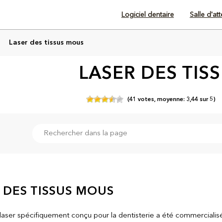
Logiciel dentaire
Salle d'at
Laser des tissus mous
LASER DES TIS
(
41
votes,
moyenne:
3,44
sur
5)
 DES TISSUS MOUS
laser spécifiquement conçu pour la dentisterie a été commercialisé