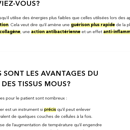
VIEZ-VOUS?
rsqu’il utilise des énergies plus faibles que celles utilisées lors de
tion
. Cela veut dire qu’il amène une
guérison plus rapide
de la p
collagène
, une
action antibactérienne
et un effet
anti-inflam
 SONT LES AVANTAGES DU
 DES TISSUS MOUS?
es pour le patient sont nombreux :
ser est un instrument si
précis
qu’il peut enlever
valent de quelques couches de cellules à la fois.
se de l’augmentation de température qu’il engendre