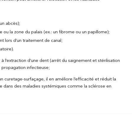
 un abcès);
e ou la zone du palais (ex.: un fibrome ou un papillome);
nt lors d’un traitement de canal;
atoire).
à l’extraction d’une dent (arrêt du saignement et stérilisation
de propagation infectieuse;
 curetage-surfaçage, il en améliore l’efficacité et réduit la
e dans des maladies systémiques comme la sclérose en