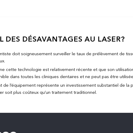
-IL DES DÉSAVANTAGES AU LASER?
ntiste doit soigneusement surveiller le taux de prélèvement de tis
ux.
 cette technologie est relativement récente et que son utilisatio
nible dans toutes les cliniques dentaires et ne peut pas être utilis
at de l’équipement représente un investissement substantiel de la pa
er soit plus coûteux qu’un traitement traditionnel.