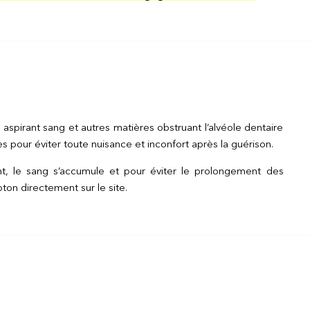
n aspirant sang et autres matières obstruant l’alvéole dentaire
tes pour éviter toute nuisance et inconfort après la guérison.
ant, le sang s’accumule et pour éviter le prolongement des
ton directement sur le site.