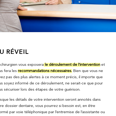
U RÉVEIL
 chirurgien vous exposera
le déroulement de l’intervention
et
us fera les
recommandations nécessaires.
Bien que vous ne
yez pas des plus alertes à ce moment précis, il importe que
us soyez informé de ce déroulement, ne serait-ce que pour
s sécuriser lors des étapes de votre guérison.
sque les détails de votre intervention seront annotés dans
re dossier dentaire, vous pourrez si besoin est, en être
ormé par voie téléphonique par l’entremise de l’assistante ou