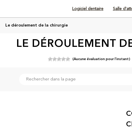
Logiciel dentaire
Salle d'at
Le déroulement de la chirurgie
LE DÉROULEMENT DE
(Aucune évaluation pour l'instant)
C
C