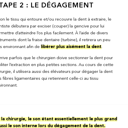
TAPE 2 : LE DÉGAGEMENT
on le tissu qui entoure et/ou recouvre la dent à extraire, le
tiste débutera par exciser (couper) la gencive pour lui
mettre d’atteindre l’os plus facilement. À l’aide de divers
truments dont la fraise dentaire (turbine), il retirera un peu
s environnant afin de
libérer plus aisément la dent
.
arrive parfois que le chirurgien doive sectionner la dent pour
iliter l’extraction en plus petites sections. Au cours de cette
rurgie, il utilisera aussi des élévateurs pour dégager la dent
 fibres ligamentaires qui retiennent celle-ci au tissu
ironnant.
la chirurgie, le son étant essentiellement le plus grand
ssi le son interne lors du dégagement de la dent.