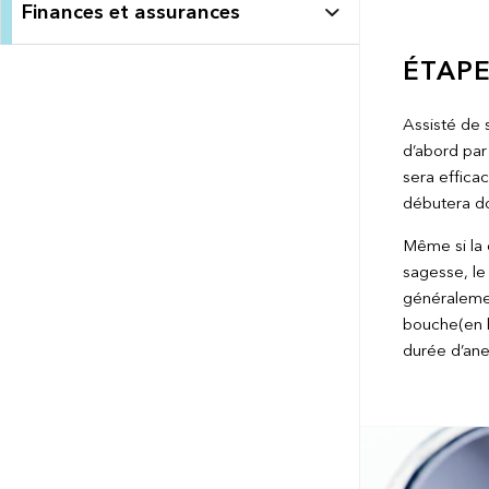
Finances et assurances
ÉTAPE
Assisté de 
d’abord par 
sera efficac
débutera do
Même si la 
sagesse, le 
généraleme
bouche(en h
durée d’ane