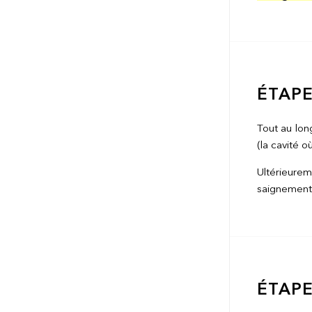
ÉTAPE
Tout au long
(la cavité o
Ultérieurem
saignements
ÉTAPE