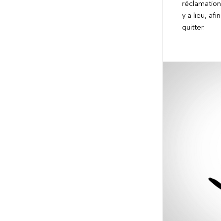
réclamation 
y a lieu, af
quitter.