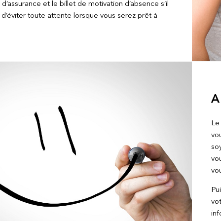
d’assurance et le billet de motivation d’absence s’il
in d’éviter toute attente lorsque vous serez prêt à
A
Le
vo
so
vo
vou
Pui
vot
inf