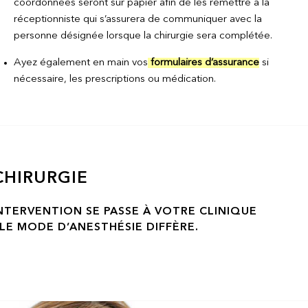
coordonnées seront sur papier afin de les remettre à la
réceptionniste qui s’assurera de communiquer avec la
personne désignée lorsque la chirurgie sera complétée.
Ayez également en main vos
formulaires d’assurance
si
nécessaire, les prescriptions ou médication.
CHIRURGIE
NTERVENTION SE PASSE À VOTRE CLINIQUE
 LE MODE D’ANESTHÉSIE DIFFÈRE.