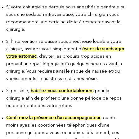
Si votre chirurgie se déroule sous anesthésie générale ou
sous une sédation intraveineuse, votre chirurgien vous
recommandera une certaine diète à respecter avant la
chirurgie.
Si l’intervention se passe sous anesthésie locale à votre
clinique, assurez-vous simplement d’
éviter de surcharger
votre estomac
, d’éviter les produits trop acides en
prenant un repas léger jusqu’à quelques heures avant la
chirurgie. Vous réduirez ainsi le risque de nausée et/ou
vomissements lié au stress et à l’anesthésie.
Si possible,
habillez-vous confortablement
pour la
chirurgie afin de profiter d’une bonne période de repos
ou de détente dès votre retour.
Confirmez la présence d’un accompagnateur
, ou du
moins ayez les coordonnées téléphoniques d’une
personne qui pourra vous reconduire. Idéalement, ces