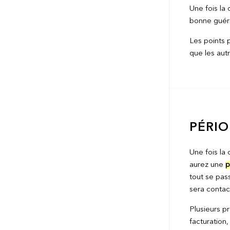
Une fois la 
bonne guéri
Les points 
que les autr
PÉRIO
Une fois la
aurez une
p
tout se pas
sera contact
Plusieurs p
facturation