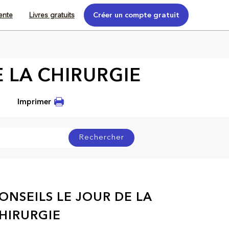
tente
Livres gratuits
Créer un compte gratuit
 LA CHIRURGIE
Imprimer
Rechercher
ONSEILS LE JOUR DE LA
HIRURGIE