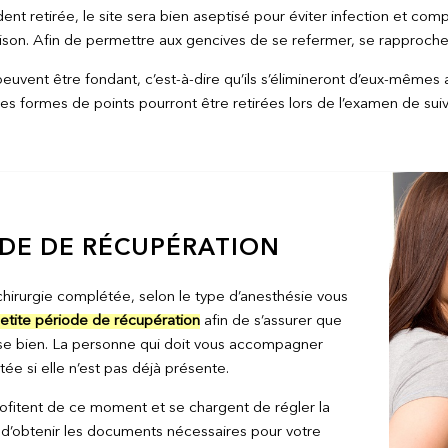
dent retirée, le site sera bien aseptisé pour éviter infection et com
son. Afin de permettre aux gencives de se refermer, se rapprocher
peuvent être fondant, c’est-à-dire qu’ils s’élimineront d’eux-même
es formes de points pourront être retirées lors de l’examen de suivi
DE DE RÉCUPÉRATION
 chirurgie complétée, selon le type d’anesthésie vous
etite période de récupération
afin de s’assurer que
se bien. La personne qui doit vous accompagner
ée si elle n’est pas déjà présente.
rofitent de ce moment et se chargent de régler la
, d’obtenir les documents nécessaires pour votre