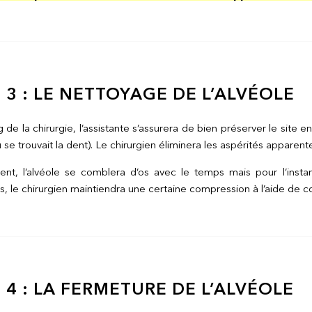
 3 : LE NETTOYAGE DE L’ALVÉOLE
 de la chirurgie, l’assistante s’assurera de bien préserver le site e
ù se trouvait la dent). Le chirurgien éliminera les aspérités apparen
ent, l’alvéole se comblera d’os avec le temps mais pour l’inst
, le chirurgien maintiendra une certaine compression à l’aide de co
 4 : LA FERMETURE DE L’ALVÉOLE