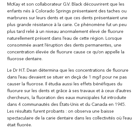
McKay et son collaborateur G.V. Black découvrirent que les
enfants nés à Colorado Springs présentaient des taches ou
marbrures sur leurs dents et que ces dents présentaient une
plus grande résistance à la carie. Ce phénomène fut un peu
plus tard relié à un niveau anormalement élevé de fluorure
naturellement présent dans l’eau de cette région. Lorsque
consommée avant l’éruption des dents permanentes, une
concentration élevée de fluorure cause ce qu’on appelle la
fluorose dentaire.
Le Dr H.T. Dean détermina que les concentrations de fluorure
dans l’eau devaient se situer en deçà de 1 mg/l pour ne pas
causer la fluorose. Il étudia aussi les effets bénéfiques du
fluorure sur les dents et grâce à ses travaux et à ceux d’autres
chercheurs, la fluoration des eaux municipales fut introduite
dans 4 communautés des États-Unis et du Canada en 1945.
Les résultats furent probants : on observa une baisse
spectaculaire de la carie dentaire dans les collectivités où l’eau
était fluorée.