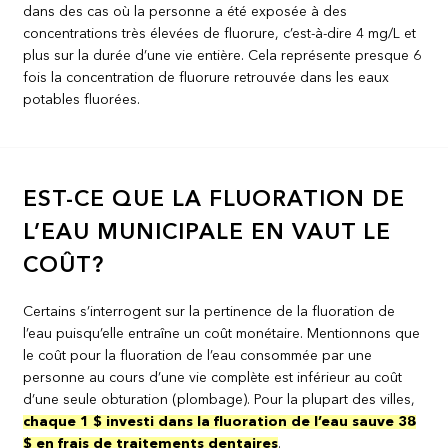
dans des cas où la personne a été exposée à des
concentrations très élevées de fluorure, c’est-à-dire 4 mg/L et
plus sur la durée d’une vie entière. Cela représente presque 6
fois la concentration de fluorure retrouvée dans les eaux
potables fluorées.
EST-CE QUE LA FLUORATION DE
L’EAU MUNICIPALE EN VAUT LE
COÛT?
Certains s’interrogent sur la pertinence de la fluoration de
l’eau puisqu’elle entraîne un coût monétaire. Mentionnons que
le coût pour la fluoration de l’eau consommée par une
personne au cours d’une vie complète est inférieur au coût
d’une seule obturation (plombage). Pour la plupart des villes,
chaque 1 $ investi dans la fluoration de l’eau sauve 38
$ en frais de traitements dentaires
.