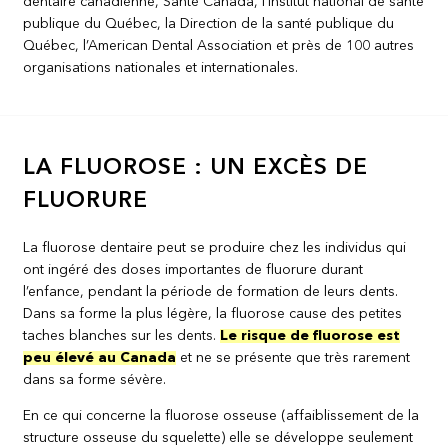
dentaire canadienne, Santé Canada, l’Institut national de santé
publique du Québec, la Direction de la santé publique du
Québec, l’American Dental Association et près de 100 autres
organisations nationales et internationales.
LA FLUOROSE : UN EXCÈS DE
FLUORURE
La fluorose dentaire peut se produire chez les individus qui
ont ingéré des doses importantes de fluorure durant
l’enfance, pendant la période de formation de leurs dents.
Dans sa forme la plus légère, la fluorose cause des petites
taches blanches sur les dents.
Le risque de fluorose est
peu élevé au Canada
et ne se présente que très rarement
dans sa forme sévère.
En ce qui concerne la fluorose osseuse (affaiblissement de la
structure osseuse du squelette) elle se développe seulement