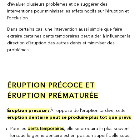
d’évaluer plusieurs problèmes et de suggérer des
interventions pour minimiser les effets nocifs sur l’éruption et
l’occlusion.
Dans certains cas, une intervention aussi simple que faire
extraire certaines dents temporaires peut aider à influencer la
direction d’éruption des autres dents et minimiser des
problèmes.
ÉRUPTION PRÉCOCE ET
ÉRUPTION PRÉMATURÉE
Éruption précoce :
À l’opposé de l’éruption tardive, cette
éruption dentaire peut se produire plus tôt que prévu
.
Pour les
dents temporaires
, elle se produira le plus souvent
lorsque le germe dentaire est en position superficielle sous