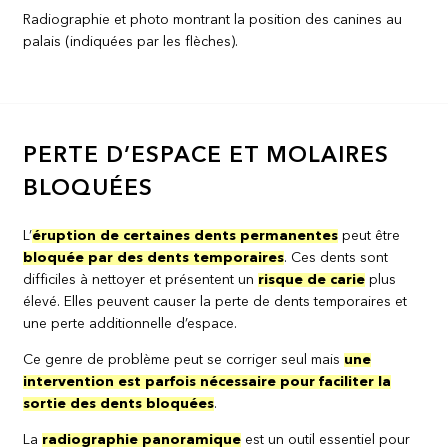
Radiographie et photo montrant la position des canines au
palais (indiquées par les flèches).
PERTE D’ESPACE ET MOLAIRES
BLOQUÉES
L’
éruption de certaines dents permanentes
peut être
bloquée par des dents temporaires
. Ces dents sont
difficiles à nettoyer et présentent un
risque de carie
plus
élevé. Elles peuvent causer la perte de dents temporaires et
une perte additionnelle d’espace.
Ce genre de problème peut se corriger seul mais
une
intervention est parfois nécessaire pour faciliter la
sortie des dents bloquées
.
La
radiographie panoramique
est un outil essentiel pour