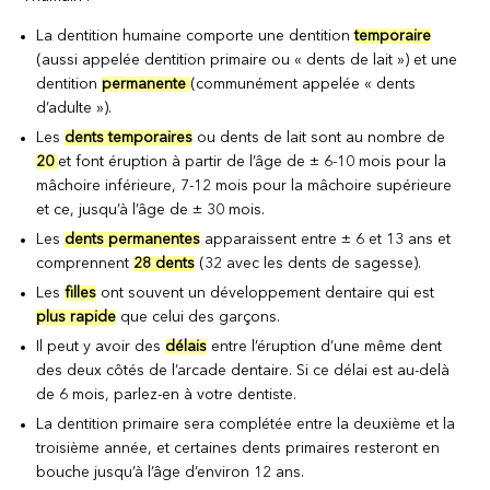
La dentition humaine comporte une dentition
temporaire
(aussi appelée dentition primaire ou « dents de lait ») et une
dentition
permanente
(communément appelée « dents
d’adulte »).
Les
dents temporaires
ou dents de lait sont au nombre de
20
et font éruption à partir de l’âge de ± 6-10 mois pour la
mâchoire inférieure, 7-12 mois pour la mâchoire supérieure
et ce, jusqu’à l’âge de ± 30 mois.
Les
dents permanentes
apparaissent entre ± 6 et 13 ans et
comprennent
28 dents
(32 avec les dents de sagesse).
Les
filles
ont souvent un développement dentaire qui est
plus rapide
que celui des garçons.
Il peut y avoir des
délais
entre l’éruption d’une même dent
des deux côtés de l’arcade dentaire. Si ce délai est au-delà
de 6 mois, parlez-en à votre dentiste.
La dentition primaire sera complétée entre la deuxième et la
troisième année, et certaines dents primaires resteront en
bouche jusqu’à l’âge d’environ 12 ans.