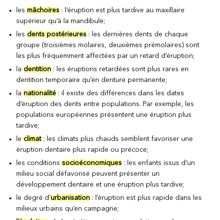
les
mâchoires
: l’éruption est plus tardive au maxillaire
supérieur qu’à la mandibule;
les
dents postérieures
: les dernières dents de chaque
groupe (troisièmes molaires, deuxièmes prémolaires) sont
les plus fréquemment affectées par un retard d’éruption;
la
dentition
: les éruptions retardées sont plus rares en
dentition temporaire qu’en denture permanente;
la
nationalité
: il existe des différences dans les dates
d’éruption des dents entre populations. Par exemple, les
populations européennes présentent une éruption plus
tardive;
le
climat
: les climats plus chauds semblent favoriser une
éruption dentaire plus rapide ou précoce;
les conditions
socioéconomiques
: les enfants issus d’un
milieu social défavorisé peuvent présenter un
développement dentaire et une éruption plus tardive;
le degré d’
urbanisation
: l’éruption est plus rapide dans les
milieux urbains qu’en campagne;