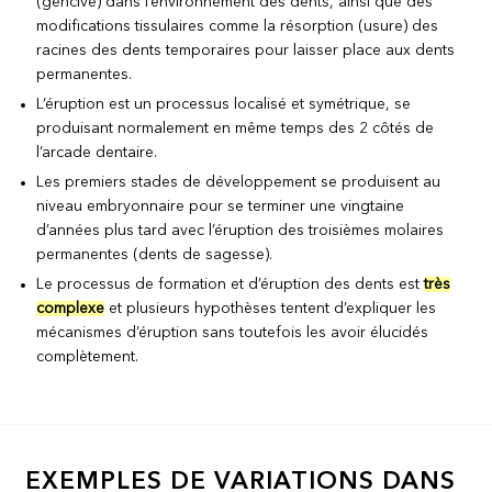
(gencive) dans l’environnement des dents, ainsi que des
modifications tissulaires comme la résorption (usure) des
racines des dents temporaires pour laisser place aux dents
permanentes.
L’éruption est un processus localisé et symétrique, se
produisant normalement en même temps des 2 côtés de
l’arcade dentaire.
Les premiers stades de développement se produisent au
niveau embryonnaire pour se terminer une vingtaine
d’années plus tard avec l’éruption des troisièmes molaires
permanentes (dents de sagesse).
Le processus de formation et d’éruption des dents est
très
complexe
et plusieurs hypothèses tentent d’expliquer les
mécanismes d’éruption sans toutefois les avoir élucidés
complètement.
EXEMPLES DE VARIATIONS DANS