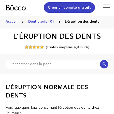
Créer un compte gratuit
Accueil
Dentisterie 101
L’éruption des dents
L’ÉRUPTION DES DENTS
(
5
votes,
moyenne:
5,00
sur
5)
Recher
L’ÉRUPTION NORMALE DES
DENTS
Voici quelques faits concernant l’éruption des dents chez
l’humain :