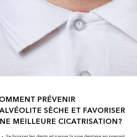
OMMENT PRÉVENIR
’ALVÉOLITE SÈCHE ET FAVORISER
NE MEILLEURE CICATRISATION?
Se brosser les dents et passer la soie dentaire en prenant