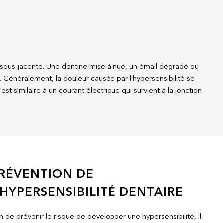
 sous-jacente. Une dentine mise à nue, un émail dégradé ou
 Généralement, la douleur causée par l’hypersensibilité se
t similaire à un courant électrique qui survient à la jonction
RÉVENTION DE
’HYPERSENSIBILITÉ DENTAIRE
n de prévenir le risque de développer une hypersensibilité, il