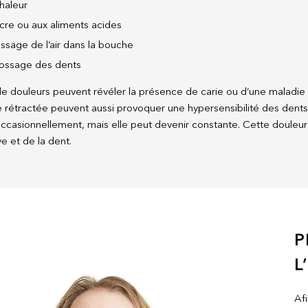
haleur
cre ou aux aliments acides
ssage de l’air dans la bouche
ossage des dents
e douleurs peuvent révéler la présence de carie ou d’une maladie
 rétractée peuvent aussi provoquer une hypersensibilité des dents.
casionnellement, mais elle peut devenir constante. Cette douleur es
e et de la dent.
P
L
Afi