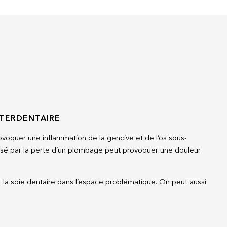
NTERDENTAIRE
ovoquer une inflammation de la gencive et de l’os sous-
usé par la perte d’un plombage peut provoquer une douleur
 la soie dentaire dans l’espace problématique. On peut aussi