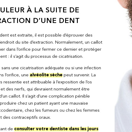
ULEUR À LA SUITE DE
RACTION D’UNE DENT
ent est extraite, il est possible d’éprouver des
’endroit du site d’extraction. Normalement, un caillot
er dans l’orifice pour fermer ce dernier et protéger
cent : il s’agit du processus de cicatrisation.
sans une cicatrisation adéquate ou si une infection
ns l’orifice, une
alvéolite sèche
peut survenir. La
s ressentie est attribuable à l’exposition de l’os
 et des nerfs, qui devraient normalement être
’un caillot. Il s’agit d’une complication pénible
produire chez un patient ayant une mauvaise
codentaire, chez les fumeurs ou chez les femmes
t des contraceptifs oraux.
rtant de
consulter votre dentiste dans les jours