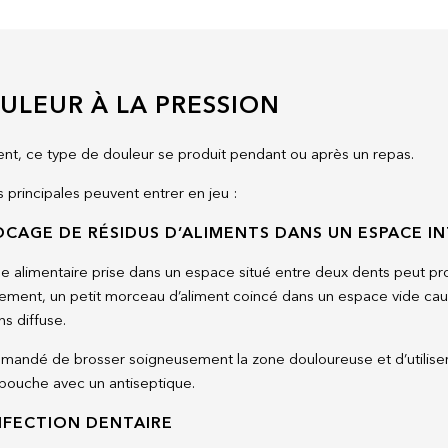
ULEUR À LA PRESSION
t, ce type de douleur se produit pendant ou après un repas.
 principales peuvent entrer en jeu :
LOCAGE DE RÉSIDUS D’ALIMENTS DANS UN ESPACE I
le alimentaire prise dans un espace situé entre deux dents peut pr
lement, un petit morceau d’aliment coincé dans un espace vide ca
s diffuse.
mmandé de brosser soigneusement la zone douloureuse et d’utiliser
a bouche avec un antiseptique.
INFECTION DENTAIRE