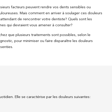
usieurs facteurs peuvent rendre vos dents sensibles ou
uloureuses. Mais comment en arriver à soulager ces douleurs
attendant de rencontrer votre dentiste? Quels sont les
gnes qui devraient vous amener à consulter?
hez que plusieurs traitements sont possibles, selon le
gnostic, pour minimiser ou faire disparaître les douleurs
senties.
tidien. Elle se caractérise par les douleurs suivantes: