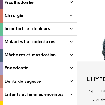
Prosthodontie
Chirurgie
Inconforts et douleurs
Maladies buccodentaires
Mâchoires et mastication
Endodontie
L’HYP
Dents de sagesse
L’hypersensi
Enfants et femmes enceintes
Au fr