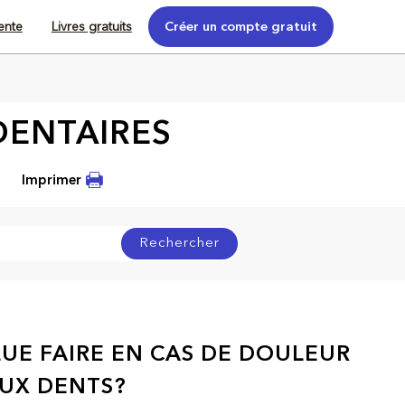
tente
Livres gratuits
Créer un compte gratuit
DENTAIRES
Imprimer
Rechercher
UE FAIRE EN CAS DE DOULEUR
UX DENTS?