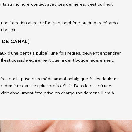
ts au moindre contact avec ces dernières, c’est qu’il est
ar une infection avec de l’acétaminophène ou du paracétamol.
u besoin.
T DE CANAL)
aux d’une dent (la pulpe), une fois retirés, peuvent engendrer
s. Il est possible également que la dent bouge légèrement,
gées par la prise d’un médicament antalgique. Si les douleurs
re dentiste dans les plus brefs délais. Dans le cas où une
le doit absolument être prise en charge rapidement. Il est à