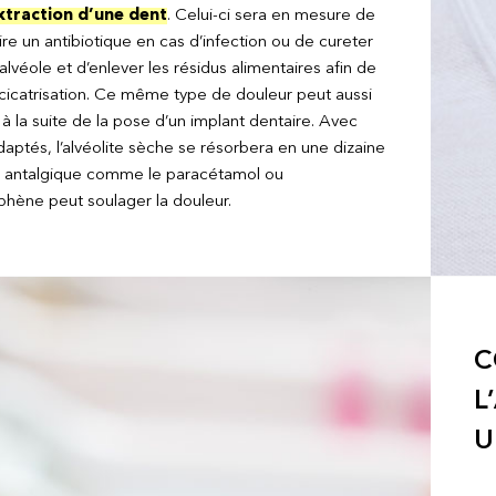
extraction d’une dent
. Celui-ci sera en mesure de
re un antibiotique en cas d’infection ou de cureter
’alvéole et d’enlever les résidus alimentaires afin de
a cicatrisation. Ce même type de douleur peut aussi
à la suite de la pose d’un implant dentaire. Avec
daptés, l’alvéolite sèche se résorbera en une dizaine
n antalgique comme le paracétamol ou
phène peut soulager la douleur.
C
L
U