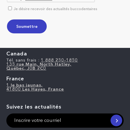
Je désire recevoir des actualités buccodentaires
Canada
Tél. sans frais :
1 888 250-1850
135 rue Main, North Hatley,
Québec, J0B 2C0
France
1 le bas jaunas,
41800 Les Hayes, France
Suivez les actualités