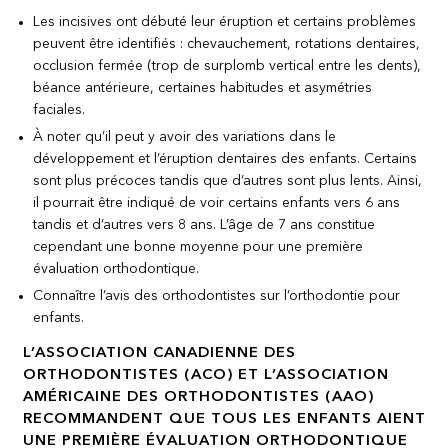
Les incisives ont débuté leur éruption et certains problèmes
peuvent être identifiés : chevauchement, rotations dentaires,
occlusion fermée (trop de surplomb vertical entre les dents),
béance antérieure, certaines habitudes et asymétries
faciales.
À noter qu’il peut y avoir des variations dans le
développement et l’éruption dentaires des enfants. Certains
sont plus précoces tandis que d’autres sont plus lents. Ainsi,
il pourrait être indiqué de voir certains enfants vers 6 ans
tandis et d’autres vers 8 ans. L’âge de 7 ans constitue
cependant une bonne moyenne pour une première
évaluation orthodontique.
Connaître l’avis des orthodontistes sur l’orthodontie pour
enfants.
L’ASSOCIATION CANADIENNE DES
ORTHODONTISTES (ACO) ET L’ASSOCIATION
AMÉRICAINE DES ORTHODONTISTES (AAO)
RECOMMANDENT QUE TOUS LES ENFANTS AIENT
UNE PREMIÈRE ÉVALUATION ORTHODONTIQUE