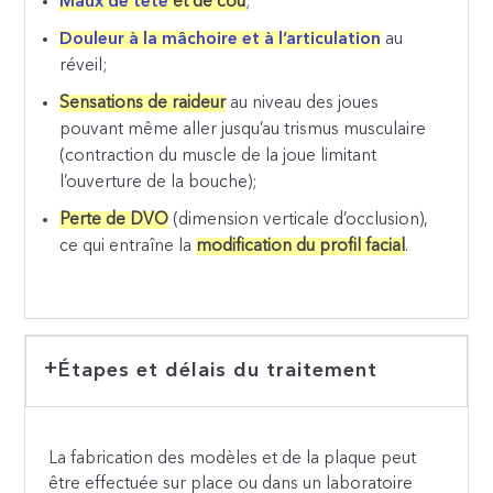
Maux de tête
et de cou
;
Douleur à la mâchoire et à l’articulation
au
réveil;
Sensations de raideur
au niveau des joues
pouvant même aller jusqu’au trismus musculaire
(contraction du muscle de la joue limitant
l’ouverture de la bouche);
Perte de DVO
(dimension verticale d’occlusion),
ce qui entraîne la
modification du profil facial
.
Étapes et délais du traitement
La fabrication des modèles et de la plaque peut
être effectuée sur place ou dans un laboratoire