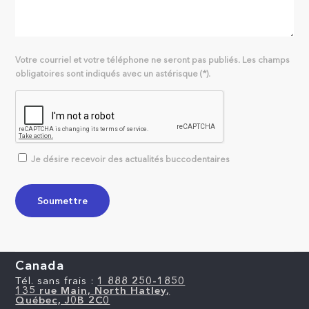
Votre courriel et votre téléphone ne seront pas publiés. Les champs
obligatoires sont indiqués avec un astérisque (*).
Je désire recevoir des actualités buccodentaires
Canada
Tél. sans frais :
1 888 250-1850
135 rue Main, North Hatley,
Québec, J0B 2C0