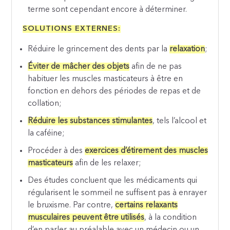
terme sont cependant encore à déterminer.
SOLUTIONS EXTERNES:
Réduire le grincement des dents par la
relaxation
;
Éviter de mâcher des objets
afin de ne pas
habituer les muscles masticateurs à être en
fonction en dehors des périodes de repas et de
collation;
Réduire les substances stimulantes
, tels l’alcool et
la caféine;
Procéder à des
exercices d’étirement des muscles
masticateurs
afin de les relaxer;
Des études concluent que les médicaments qui
régularisent le sommeil ne suffisent pas à enrayer
le bruxisme. Par contre,
certains relaxants
musculaires peuvent être utilisés
, à la condition
d’en parler au préalable avec un médecin ou un