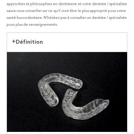
approches et philosophies en dentisterie et votre dentiste / spécialiste
saura vous conseiller sur ce qu’il croit être le plus approprié pour votre
santé buccodentaire. N’hésitez pas à consulter un dentiste / spécialiste
pour plus de renseignements.
Définition