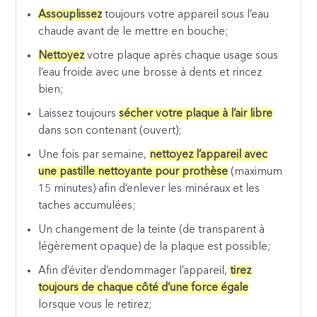
Assouplissez
toujours votre appareil sous l’eau
chaude avant de le mettre en bouche;
Nettoyez
votre plaque après chaque usage sous
l’eau froide avec une brosse à dents et rincez
bien;
Laissez toujours
sécher votre plaque à l’air libre
dans son contenant (ouvert);
Une fois par semaine,
nettoyez l’appareil avec
une pastille nettoyante pour prothèse
(maximum
15 minutes) afin d’enlever les minéraux et les
taches accumulées;
Un changement de la teinte (de transparent à
légèrement opaque) de la plaque est possible;
Afin d’éviter d’endommager l’appareil,
tirez
toujours de chaque côté d’une force égale
lorsque vous le retirez;