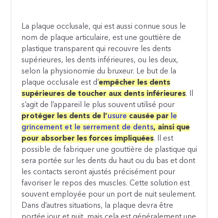
La plaque occlusale, qui est aussi connue sous le
nom de plaque articulaire, est une gouttière de
plastique transparent qui recouvre les dents
supérieures, les dents inférieures, ou les deux,
selon la physionomie du bruxeur. Le but de la
plaque occlusale est d’
empêcher les dents
supérieures de toucher aux dents inférieures
. Il
s’agit de l’appareil le plus souvent utilisé pour
protéger les dents de l’
usure
causée par
le
grincement et le serrement de dents
, ainsi que
pour absorber les forces impliquées
. Il est
possible de fabriquer une gouttière de plastique qui
sera portée sur les dents du haut ou du bas et dont
les contacts seront ajustés précisément pour
favoriser le repos des muscles. Cette solution est
souvent employée pour un port de nuit seulement.
Dans d’autres situations, la plaque devra être
portée jour et nuit, mais cela est généralement une