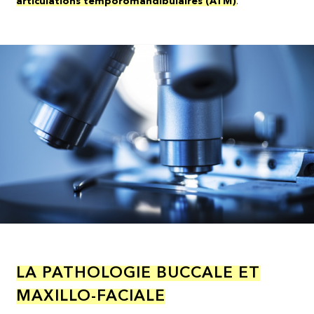
articulations temporomandibulaires (ATM)
.
LA PATHOLOGIE BUCCALE ET
MAXILLO-FACIALE