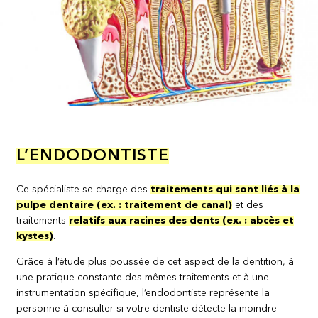
L’ENDODONTISTE
Ce spécialiste se charge des
traitements qui sont liés à la
pulpe dentaire (ex. : traitement de canal)
et des
traitements
relatifs aux racines des dents (ex. : abcès et
kystes)
.
Grâce à l’étude plus poussée de cet aspect de la dentition, à
une pratique constante des mêmes traitements et à une
instrumentation spécifique, l’endodontiste représente la
personne à consulter si votre dentiste détecte la moindre