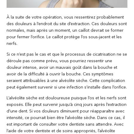
À la suite de votre opération, vous ressentirez probablement
des douleurs à l’endroit du site d’extraction. Ces douleurs sont
normales, mais après un moment, un caillot devrait se former
pour fermer l’orifice. Le caillot protège l’os sous-jacent et les
nerfs.
Si ce n’est pas le cas et que le processus de cicatrisation ne se
déroule pas comme prévu, vous pourriez ressentir une
douleur intense, avoir un mauvais goût dans la bouche et
avoir de la difficulté à ouvrir la bouche. Ces symptômes
seraient attribuables à une alvéolite sèche. Cette complication
peut également survenir si une infection s’installe dans l’orifice.
L’alvéolite sèche est douloureuse puisque l’os et les nerfs sont
exposés. Elle peut survenir jusqu’à cinq jours après l’extraction
d’une dent. Si vos douleurs diminuent pour réapparaître avec
intensité, ce pourrait bien être l’alvéolite sèche. Dans ce cas, il
est important de consulter votre dentiste sans attendre. Avec
l’aide de votre dentiste et de soins appropriés, l’alvéolite