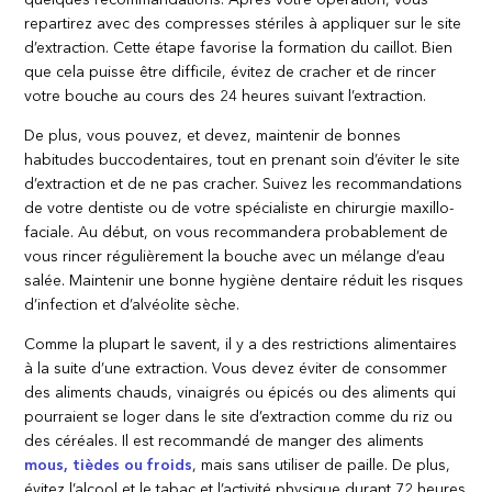
repartirez avec des compresses stériles à appliquer sur le site
d’extraction. Cette étape favorise la formation du caillot. Bien
que cela puisse être difficile, évitez de cracher et de rincer
votre bouche au cours des 24 heures suivant l’extraction.
De plus, vous pouvez, et devez, maintenir de bonnes
habitudes buccodentaires, tout en prenant soin d’éviter le site
d’extraction et de ne pas cracher. Suivez les recommandations
de votre dentiste ou de votre spécialiste en chirurgie maxillo-
faciale. Au début, on vous recommandera probablement de
vous rincer régulièrement la bouche avec un mélange d’eau
salée. Maintenir une bonne hygiène dentaire réduit les risques
d’infection et d’alvéolite sèche.
Comme la plupart le savent, il y a des restrictions alimentaires
à la suite d’une extraction. Vous devez éviter de consommer
des aliments chauds, vinaigrés ou épicés ou des aliments qui
pourraient se loger dans le site d’extraction comme du riz ou
des céréales. Il est recommandé de manger des aliments
mous, tièdes ou froids
, mais sans utiliser de paille. De plus,
évitez l’alcool et le tabac et l’activité physique durant 72 heures