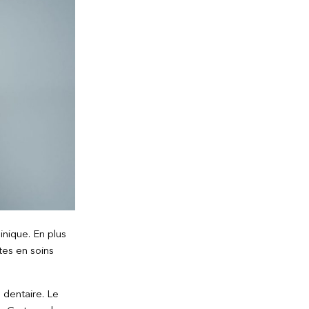
inique. En plus
tes en soins
e dentaire. Le