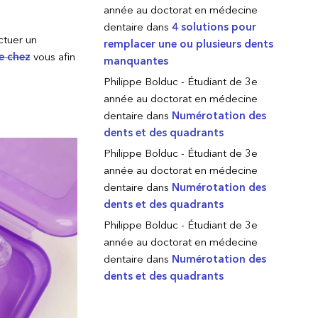
année au doctorat en médecine
dentaire
dans
4 solutions pour
ctuer un
remplacer une ou plusieurs dents
e chez
vous afin
manquantes
Philippe Bolduc - Étudiant de 3e
année au doctorat en médecine
dentaire
dans
Numérotation des
dents et des quadrants
Philippe Bolduc - Étudiant de 3e
année au doctorat en médecine
dentaire
dans
Numérotation des
dents et des quadrants
Philippe Bolduc - Étudiant de 3e
année au doctorat en médecine
dentaire
dans
Numérotation des
dents et des quadrants