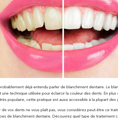
probablement déjà entendu parler de blanchiment dentaire. Le bla
 une technique utilisée pour éclaircir la couleur des dents. En plus 
 très populaire, cette pratique est aussi accessible à la plupart des 
ur de vos dents ne vous plaît pas, vous considérez peut-être ce trait
ypes de blanchiment dentaire. Découvrez quel type de traitement c