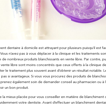
ent dentaire à domicile est attrayant pour plusieurs puisqu’il est f
 Vous n’avez pas à vous déplacer à la clinique et les traitements son
iste de nombreux produits blanchissants en vente libre. Par contre, p
 vente libre sont moins concentrés que ceux offerts à la clinique de
er le traitement plus souvent avant d’obtenir un résultat notable. L
s pas si avantageux. Si vous vous procurez des produits de blanchis
 prenez également soin de demander conseil au pharmacien ou à 
sir un bon produit.
 la mieux placée pour vous conseiller en matière de blanchiment 
demment votre dentiste. Avant d’effectuer un blanchiment dentair