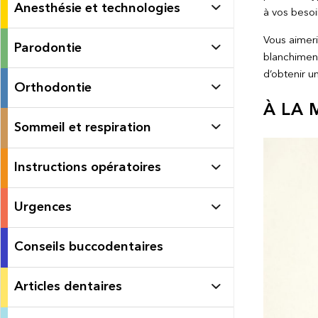
Anesthésie et technologies
à vos besoi
Vous aimeri
Parodontie
blanchiment
d’obtenir un
Orthodontie
À LA 
Sommeil et respiration
Instructions opératoires
Urgences
Conseils buccodentaires
Articles dentaires