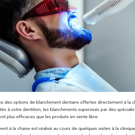
ussi des options de blanchiment dentaire offertes directement à la cl
tés à votre dentition, les blanchiments supervisés par des spécialis
ont plus efficaces que les produits en vente libre.
ent à la chaise est réalisé au cours de quelques visites à la cliniqu