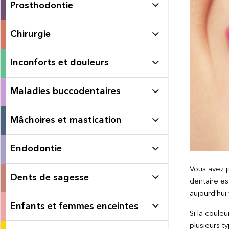
Prosthodontie
Chirurgie
Inconforts et douleurs
Maladies buccodentaires
Mâchoires et mastication
Endodontie
Vous avez 
Dents de sagesse
dentaire est
aujourd’hui
Enfants et femmes enceintes
Si la coule
plusieurs t