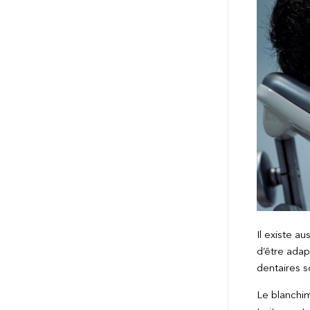
Il existe a
d’être adap
dentaires s
Le blanchim