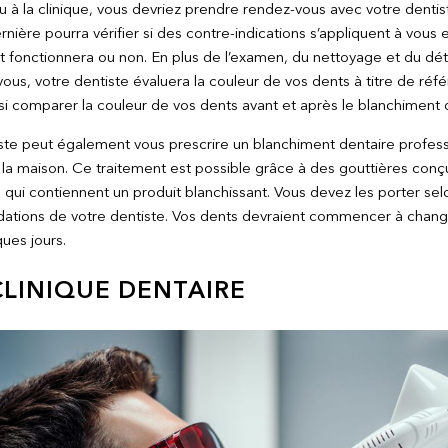
u à la clinique, vous devriez prendre rendez-vous avec votre dentis
nière pourra vérifier si des contre-indications s’appliquent à vous et
 fonctionnera ou non. En plus de l’examen, du nettoyage et du dét
ous, votre dentiste évaluera la couleur de vos dents à titre de réf
si comparer la couleur de vos dents avant et après le blanchiment 
ste peut également vous prescrire un blanchiment dentaire profess
 la maison. Ce traitement est possible grâce à des gouttières con
ue qui contiennent un produit blanchissant. Vous devez les porter sel
tions de votre dentiste. Vos dents devraient commencer à change
ues jours.
CLINIQUE DENTAIRE