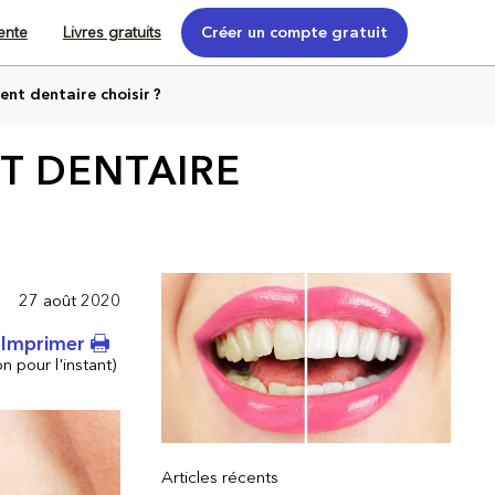
tente
Livres gratuits
Créer un compte gratuit
nt dentaire choisir ?
T DENTAIRE
27 août 2020
Imprimer
n pour l'instant)
Articles récents