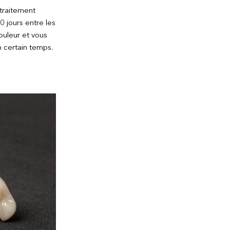
 traitement
0 jours entre les
ouleur et vous
 certain temps.