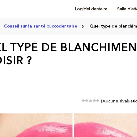
Logiciel dentaire
Salle d'at
Conseil sur la santé buccodentaire
Quel type de blanchime
L TYPE DE BLANCHIMEN
ISIR ?
(Aucune évaluatio