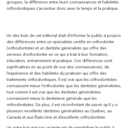
groupes, la différence entre leurs connaissances et habiletés
orthodontiques s’accentue donc avec le temps et la pratique.
Un des buts de cet éditorial était d’informer le public à propos
des différences entre un spécialiste certifié en orthodontie
(orthodontiste) et un dentiste généraliste qui offre des
services d’orthodontie en ce qui a trait à leur formation,
éducation, entrainement et pratique. Ces différences sont
significatives en au point de vue des connaissances, de
l’expérience et des habiletés du praticien qui offre des
traitements orthodontiques. Il est vrai que les orthodontistes
connaissent mieux l’orthodontie que les dentistes généralistes,
tout comme il est vrai que les dentistes généralistes
connaissent mieux la dentisterie générale que les
orthodontistes. De plus, il est réconfortant de savoir qu’il y a
plusieurs excellents dentistes généralistes au Québec, au
Canada et aux États-Unis et d’excellents orthodontiste.
Un autre but visé par ce texte est de sensibiliser le public à