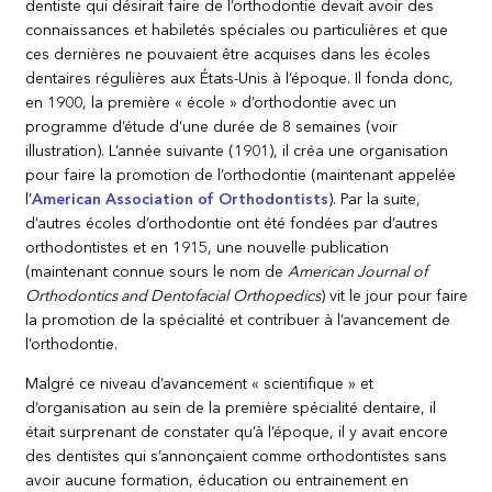
dentiste qui désirait faire de l’orthodontie devait avoir des
connaissances et habiletés spéciales ou particulières et que
ces dernières ne pouvaient être acquises dans les écoles
dentaires régulières aux États-Unis à l’époque. Il fonda donc,
en 1900, la première « école » d’orthodontie avec un
programme d’étude d’une durée de 8 semaines (voir
illustration). L’année suivante (1901), il créa une organisation
pour faire la promotion de l’orthodontie (maintenant appelée
l’
American Association of Orthodontists
). Par la suite,
d’autres écoles d’orthodontie ont été fondées par d’autres
orthodontistes et en 1915, une nouvelle publication
(maintenant connue sours le nom de
American Journal of
Orthodontics and Dentofacial Orthopedics
) vit le jour pour faire
la promotion de la spécialité et contribuer à l’avancement de
l’orthodontie.
Malgré ce niveau d’avancement « scientifique » et
d’organisation au sein de la première spécialité dentaire, il
était surprenant de constater qu’à l’époque, il y avait encore
des dentistes qui s’annonçaient comme orthodontistes sans
avoir aucune formation, éducation ou entrainement en