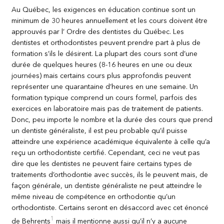
Au Québec, les exigences en éducation continue sont un
minimum de 30 heures annuellement et les cours doivent être
approuvés par l’ Ordre des dentistes du Québec. Les
dentistes et orthodontistes peuvent prendre part à plus de
formation s’ils le désirent. La plupart des cours sont d’une
durée de quelques heures (8-16 heures en une ou deux
journées) mais certains cours plus approfondis peuvent
représenter une quarantaine d’heures en une semaine. Un
formation typique comprend un cours formel, parfois des
exercices en laboratoire mais pas de traitement de patients.
Donc, peu importe le nombre et la durée des cours que prend
un dentiste généraliste, il est peu probable qu’il puisse
atteindre une expérience académique équivalente à celle qu’a
reçu un orthodontiste certifié. Cependant, ceci ne veut pas
dire que les dentistes ne peuvent faire certains types de
traitements d’orthodontie avec succès, ils le peuvent mais, de
façon générale, un dentiste généraliste ne peut atteindre le
même niveau de compétence en orthodontie qu’un
orthodontiste. Certains seront en désaccord avec cet énoncé
1
de Behrents
mais il mentionne aussi qu’il n’y a aucune