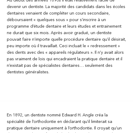
Au début des années 1890s il était relativement facile de
devenir un dentiste. La majorité des candidats dans les écoles
dentaires venaient de compléter un cours secondaire,
déboursaient « quelques sous » pour s’inscrire à un
programme d’étude dentaire et leurs études et entrainement
ne durait que six mois. Après avoir gradué, un dentiste
pouvait faire n’importe quelle procédure dentaire qu’il désirait,
peu importe où il travaillait. Ceci incluait le « redressement »
des dents avec des « appareils régulateurs ». Il n’y avait alors
pas vraiment de lois qui encadraient la pratique dentaire et il
n’existait pas de spécialistes dentaires… seulement des
dentistes généralistes.
En 1892, un dentiste nommé Edward H. Angle créa la
spécialité de l’orthodontie en déclarant qu’il limiterait sa
pratique dentaire uniquement à l’orthodontie. Il croyait qu’un