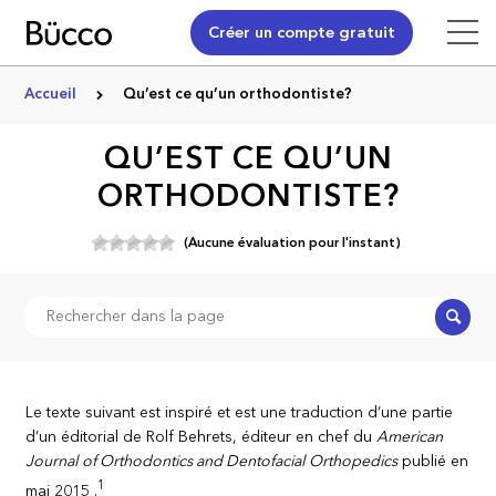
Créer un compte gratuit
Accueil
Qu’est ce qu’un orthodontiste?
QU’EST CE QU’UN
ORTHODONTISTE?
(Aucune évaluation pour l'instant)
Recher
Le texte suivant est inspiré et est une traduction d’une partie
d’un éditorial de Rolf Behrets, éditeur en chef du
American
Journal of Orthodontics and Dentofacial Orthopedics
publié en
1
mai 2015 .