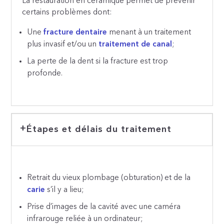
La restauration en céramique permet de prévenir
certains problèmes dont:
Une
fracture dentaire
menant à un traitement
plus invasif et/ou un
traitement de canal
;
La perte de la dent si la fracture est trop
profonde.
Étapes et délais du traitement
Retrait du vieux plombage (obturation) et de la
carie
s’il y a lieu;
Prise d’images de la cavité avec une caméra
infrarouge reliée à un ordinateur;