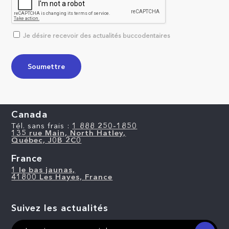
Je désire recevoir des actualités buccodentaires
Canada
Tél. sans frais :
1 888 250-1850
135 rue Main, North Hatley,
Québec, J0B 2C0
France
1 le bas jaunas,
41800 Les Hayes, France
Suivez les actualités