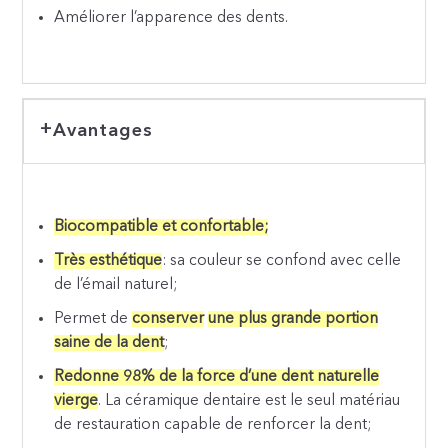
Améliorer l’apparence des dents.
Avantages
Biocompatible et confortable;
Très esthétique
: sa couleur se confond avec celle
de l’émail naturel;
Permet de
conserver
une plus grande portion
saine de la dent
;
Redonne 98% de la force d’une dent naturelle
vierge
. La céramique dentaire est le seul matériau
de restauration capable de renforcer la dent;