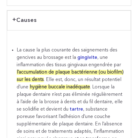
Causes
La cause la plus courante des saignements des
gencives au brossage est la
gingivite
, une
inflammation des tissus gingivaux engendrée par
l’accumulation de plaque bactérienne (ou biofilm)
sur les dents
. Elle est, donc, un résultat potentiel
d’une
hygiène buccale inadéquate
. Lorsque la
plaque dentaire n’est pas éliminée régulièrement
à l’aide de la brosse à dents et du fil dentaire, elle
se solidifie et devient du
tartre
, substance
poreuse favorisant l’adhésion d’une couche
supplémentaire de plaque dentaire. En l’absence
de soins et de traitements adaptés, l’inflammation