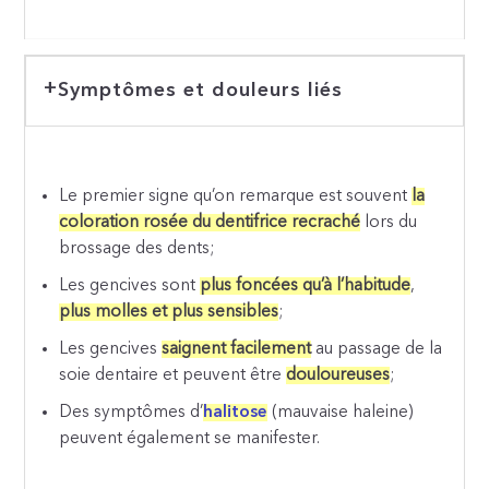
Symptômes et douleurs liés
Le premier signe qu’on remarque est souvent
la
coloration rosée du dentifrice recraché
lors du
brossage des dents;
Les gencives sont
plus foncées qu’à l’habitude
,
plus molles et plus sensibles
;
Les gencives
saignent facilement
au passage de la
soie dentaire et peuvent être
douloureuses
;
Des symptômes d’
halitose
(mauvaise haleine)
peuvent également se manifester.