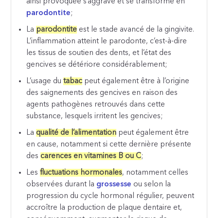
ainsi provoquée s’aggrave et se transforme en
parodontite
;
La
parodontite
est le stade avancé de la gingivite.
L’inflammation atteint le parodonte, c’est-à-dire
les tissus de soutien des dents, et l’état des
gencives se détériore considérablement;
L’usage du
tabac
peut également être à l’origine
des saignements des gencives en raison des
agents pathogènes retrouvés dans cette
substance, lesquels irritent les gencives;
La
qualité de l’alimentation
peut également être
en cause, notamment si cette dernière présente
des
carences en vitamines B ou C
;
Les
fluctuations hormonales
, notamment celles
observées durant la
grossesse
ou selon la
progression du cycle hormonal régulier, peuvent
accroître la production de plaque dentaire et,