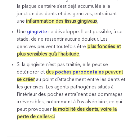
la plaque dentaire s’est déjà accumulée à la
jonction des dents et des gencives, entraînant
une
inflammation des tissus gingivaux
;
Une
gingivite
se développe. Il est possible, à ce
stade, de ne ressentir aucune douleur. Les
gencives peuvent toutefois être
plus foncées et
plus sensibles qu’à l’habitude
;
Si la gingivite n’est pas traitée, elle peut se
détériorer et
des
poches parodontales
peuvent
se créer
au point d’attachement entre les dents et
les gencives. Les agents pathogènes situés à
l’intérieur des poches entraînent des dommages
irréversibles, notamment à l’os alvéolaire, ce qui
peut provoquer
la mobilité des dents, voire la
perte de celles-ci
.