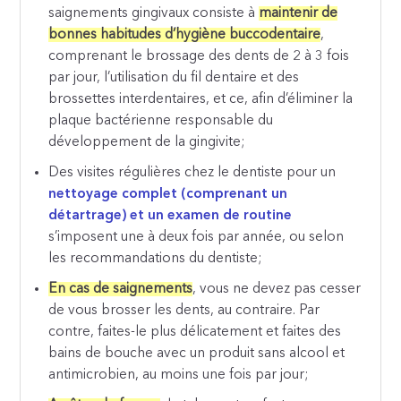
saignements gingivaux consiste à
maintenir de
bonnes habitudes d’hygiène buccodentaire
,
comprenant le brossage des dents de 2 à 3 fois
par jour, l’utilisation du fil dentaire et des
brossettes interdentaires, et ce, afin d’éliminer la
plaque bactérienne responsable du
développement de la gingivite;
Des visites régulières chez le dentiste pour un
nettoyage complet (comprenant un
détartrage) et un examen de routine
s’imposent une à deux fois par année, ou selon
les recommandations du dentiste;
En cas de saignements
, vous ne devez pas cesser
de vous brosser les dents, au contraire. Par
contre, faites-le plus délicatement et faites des
bains de bouche avec un produit sans alcool et
antimicrobien, au moins une fois par jour;