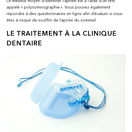
Le meilleur moyen d’identifier l’apnée est à l’aide d’un test
appelé « polysomnographie ». Vous pouvez également
répondre à des questionnaires en ligne afin d’évaluer si vous
êtes à risque de souffrir de l’apnée du sommeil.
LE TRAITEMENT À LA CLINIQUE
DENTAIRE