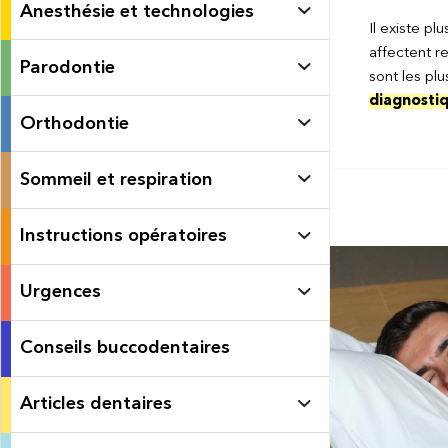
Anesthésie et technologies
Il existe p
affectent re
Parodontie
sont les p
diagnosti
Orthodontie
Sommeil et respiration
Instructions opératoires
Urgences
Conseils buccodentaires
Articles dentaires