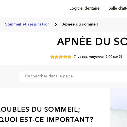
Logiciel dentaire
Salle d'at
Sommeil et respiration
Apnée du sommeil
APNÉE DU S
(
1
votes,
moyenne:
5,00
sur
5)
ROUBLES DU SOMMEIL;
UOI EST-CE IMPORTANT?