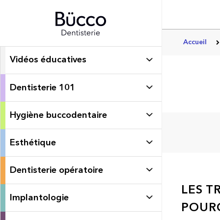
Accueil
Vidéos éducatives
Dentisterie 101
Hygiène buccodentaire
Esthétique
Dentisterie opératoire
LES T
Implantologie
POURQ