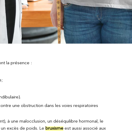
nt la présence :
s;
dibulaire).
contre une obstruction dans les voies respiratoires
ent), à une malocclusion, un déséquilibre hormonal, le
u un excès de poids. Le
bruxisme
est aussi associé aux