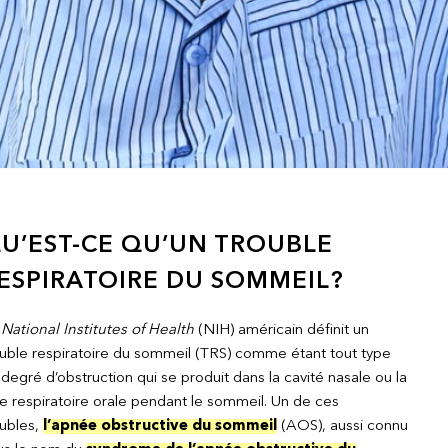
U’EST-CE QU’UN TROUBLE
ESPIRATOIRE DU SOMMEIL?
e
National Institutes of Health
(NIH) américain définit un
ouble respiratoire du sommeil (TRS) comme étant tout type
degré d’obstruction qui se produit dans la cavité nasale ou la
e respiratoire orale pendant le sommeil. Un de ces
oubles,
l’apnée obstructive du sommeil
(AOS), aussi connu