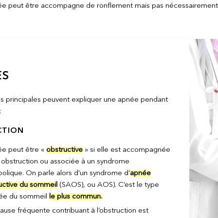
ée peut être accompagne de ronflement mais pas nécessairement
ES
 principales peuvent expliquer une apnée pendant
:
CTION
ée peut être «
obstructive
» si elle est accompagnée
 obstruction ou associée à un syndrome
olique. On parle alors d’un syndrome d’
apnée
uctive du sommeil
(SAOS), ou AOS). C’est le type
ée du sommeil
le plus commun.
ause fréquente contribuant à l’obstruction est