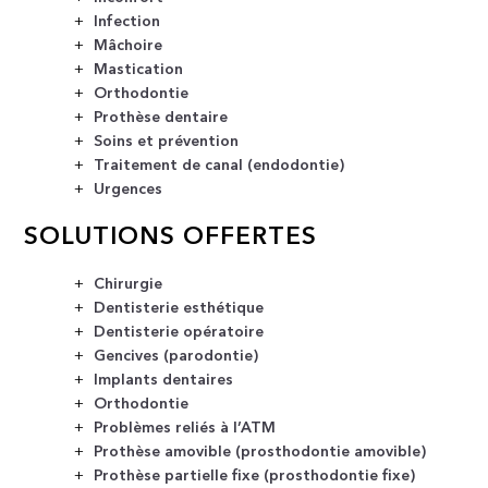
Infection
Mâchoire
Mastication
Orthodontie
Prothèse dentaire
Soins et prévention
Traitement de canal (endodontie)
Urgences
SOLUTIONS OFFERTES
Chirurgie
Dentisterie esthétique
Dentisterie opératoire
Gencives (parodontie)
Implants dentaires
Orthodontie
Problèmes reliés à l’ATM
Prothèse amovible (prosthodontie amovible)
Prothèse partielle fixe (prosthodontie fixe)