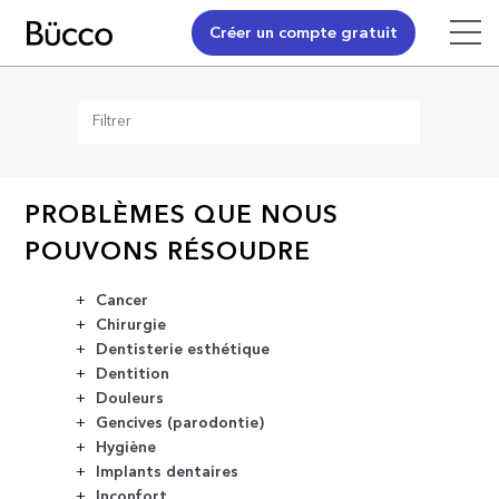
Créer un compte gratuit
PROBLÈMES QUE NOUS
POUVONS RÉSOUDRE
Cancer
Chirurgie
Dentisterie esthétique
Dentition
Douleurs
Gencives (parodontie)
Hygiène
Implants dentaires
Inconfort