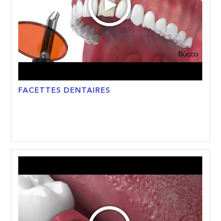
FACETTES DENTAIRES