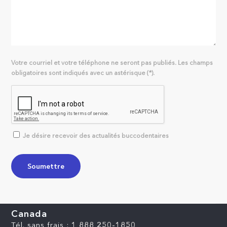
Votre courriel et votre téléphone ne seront pas publiés. Les champs
obligatoires sont indiqués avec un astérisque (*).
Je désire recevoir des actualités buccodentaires
Canada
Tél. sans frais :
1 888 250-1850