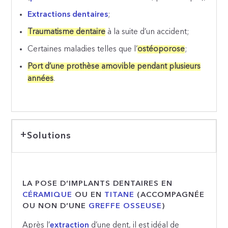
Extractions dentaires
;
Traumatisme dentaire
à la suite d’un accident;
Certaines maladies telles que l’
ostéoporose
;
Port d’une prothèse amovible pendant plusieurs
années
.
Solutions
LA POSE D’IMPLANTS DENTAIRES EN
CÉRAMIQUE
OU EN
TITANE
(ACCOMPAGNÉE
OU NON D’UNE
GREFFE OSSEUSE
)
Après l’
extraction
d’une dent, il est idéal de