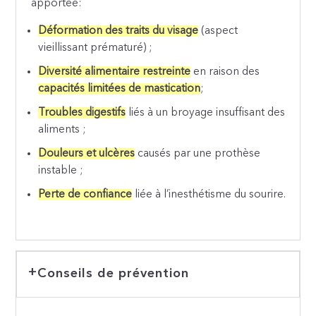
apportée:
Déformation des traits du visage
(aspect
vieillissant prématuré) ;
Diversité alimentaire restreinte
en raison des
capacités limitées de mastication
;
Troubles digestifs
liés à un broyage insuffisant des
aliments ;
Douleurs et ulcères
causés par une prothèse
instable ;
Perte de confiance
liée à l’inesthétisme du sourire.
Conseils de prévention