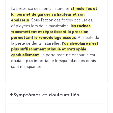
La présence des dents naturelles
stimule l’os et
lui permet de garder sa hauteur et son
épaisseur
. Sous l’action des forces occlusales,
déployées lors de la mastication,
les racines
transmettent et répartissent la pression
permettant le remodelage osseux
. À la suite de
la perte de dents naturelles,
l’os alvéolaire n’est
plus suffisamment stimulé et s’atrophie
graduellement
. La perte osseuse encourue est
d’autant plus importante lorsque plusieurs dents
sont manquantes.
Symptômes et douleurs liés