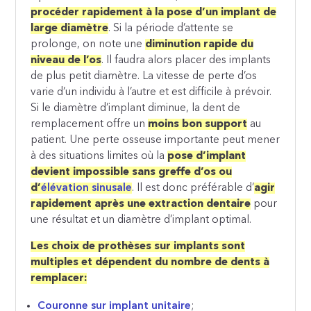
procéder rapidement à la pose d’un implant de
large diamètre
. Si la période d’attente se
prolonge, on note une
diminution rapide du
niveau de l’os
. Il faudra alors placer des implants
de plus petit diamètre. La vitesse de perte d’os
varie d’un individu à l’autre et est difficile à prévoir.
Si le diamètre d’implant diminue, la dent de
remplacement offre un
moins bon support
au
patient. Une perte osseuse importante peut mener
à des situations limites où la
pose d’implant
devient impossible sans greffe d’os ou
d’
élévation sinusale
. Il est donc préférable d’
agir
rapidement après une extraction dentaire
pour
une résultat et un diamètre d’implant optimal.
Les choix de prothèses sur implants sont
multiples et dépendent du nombre de dents à
remplacer:
Couronne sur implant unitaire
;