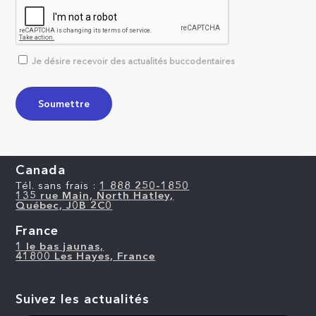
Je désire recevoir des actualités buccodentaires
Canada
Tél. sans frais :
1 888 250-1850
135 rue Main, North Hatley,
Québec, J0B 2C0
France
1 le bas jaunas,
41800 Les Hayes, France
Suivez les actualités