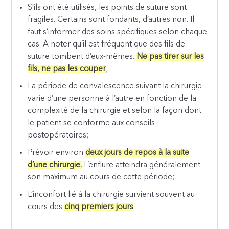
S’ils ont été utilisés, les points de suture sont
fragiles. Certains sont fondants, d’autres non. Il
faut s’informer des soins spécifiques selon chaque
cas. À noter qu’il est fréquent que des fils de
suture tombent d’eux-mêmes.
Ne pas tirer sur les
fils, ne pas les couper
;
La période de convalescence suivant la chirurgie
varie d’une personne à l’autre en fonction de la
complexité de la chirurgie et selon la façon dont
le patient se conforme aux conseils
postopératoires;
Prévoir environ
deux jours de repos à la suite
d’une chirurgie.
L’enflure atteindra généralement
son maximum au cours de cette période;
L’inconfort lié à la chirurgie survient souvent au
cours des
cinq premiers jours
.