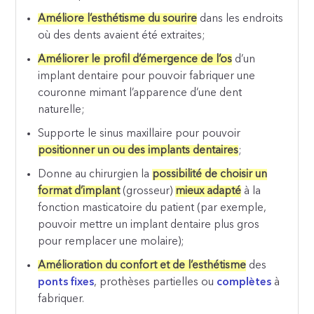
Améliore l’esthétisme du sourire
dans les endroits
où des dents avaient été extraites;
Améliorer le profil d’émergence de l’os
d’un
implant dentaire pour pouvoir fabriquer une
couronne mimant l’apparence d’une dent
naturelle;
Supporte le sinus maxillaire pour pouvoir
positionner un ou des implants dentaires
;
Donne au chirurgien la
possibilité de choisir un
format d’implant
(grosseur)
mieux adapté
à la
fonction masticatoire du patient (par exemple,
pouvoir mettre un implant dentaire plus gros
pour remplacer une molaire);
Amélioration du confort et de l’esthétisme
des
ponts fixes
, prothèses partielles ou
complètes
à
fabriquer.