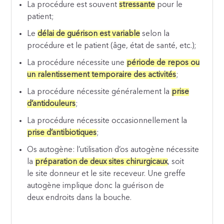
La procédure est souvent
stressante
pour le
patient;
Le
délai de guérison est variable
selon la
procédure et le patient (âge, état de santé, etc.);
La procédure nécessite une
période de repos ou
un ralentissement temporaire des activités
;
La procédure nécessite généralement la
prise
d’antidouleurs
;
La procédure nécessite occasionnellement la
prise d’antibiotiques
;
Os autogène: l’utilisation d’os autogène nécessite
la
préparation de deux sites chirurgicaux
, soit
le site donneur et le site receveur. Une greffe
autogène implique donc la guérison de
deux endroits dans la bouche.