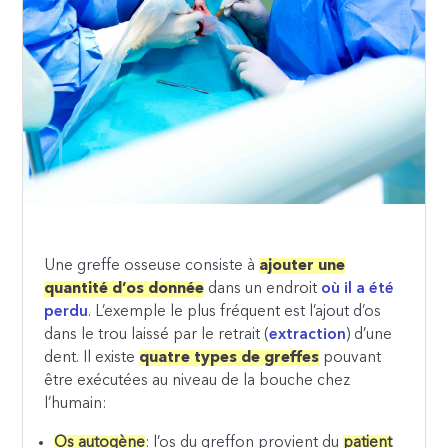
Une greffe osseuse consiste à
ajouter une
quantité d’os donnée
dans un endroit
où il a été
perdu
. L’exemple le plus fréquent est l’ajout d’os
dans le trou laissé par le retrait (
extraction
) d’une
dent. Il existe
quatre types de greffes
pouvant
être exécutées au niveau de la bouche chez
l’humain:
Os autogène
: l’os du greffon provient du
patient