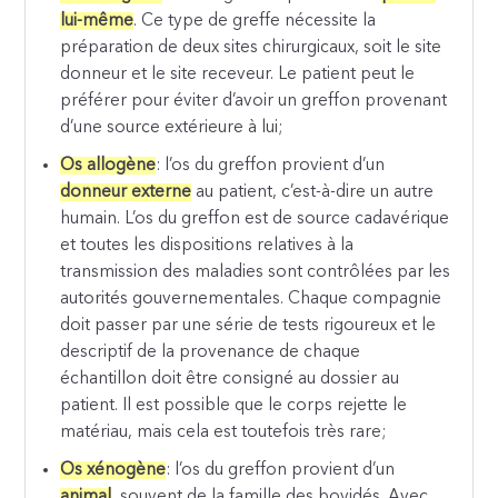
lui-même
. Ce type de greffe nécessite la
préparation de deux sites chirurgicaux, soit le site
donneur et le site receveur. Le patient peut le
préférer pour éviter d’avoir un greffon provenant
d’une source extérieure à lui;
Os allogène
: l’os du greffon provient d’un
donneur externe
au patient, c’est-à-dire un autre
humain. L’os du greffon est de source cadavérique
et toutes les dispositions relatives à la
transmission des maladies sont contrôlées par les
autorités gouvernementales. Chaque compagnie
doit passer par une série de tests rigoureux et le
descriptif de la provenance de chaque
échantillon doit être consigné au dossier au
patient. Il est possible que le corps rejette le
matériau, mais cela est toutefois très rare;
Os xénogène
: l’os du greffon provient d’un
animal
, souvent de la famille des bovidés. Avec