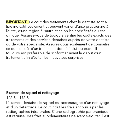
IMPORTANT :
Le coût des traitements chez le dentiste sont à
titre indicatif seulement et peuvent varier d’un.e praticien.ne à
l’autre, d’une région à l’autre et selon les spécificités du cas
clinique. Assurez-vous de toujours vérifier les coûts exacts des
traitements et des services dentaires auprès de votre dentiste
ou de votre spécialiste. Assurez-vous également de connaître
ce que le coût d’un traitement donné inclut ou exclut. Il
toujours est préférable de s’informer avant le début d’un
traitement afin d’éviter les mauvaises surprises!
Examen de rappel et nettoyage
125 $ – 175 $
L’examen dentaire de rappel est accompagné d’un nettoyage
et d’un détartrage. Le coût inclut les frais encourus par les
radiographies intra-orales. Si une radiographie panoramique
est requise, des frais supplémentaires peuvent s’ajouter. Il est