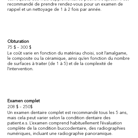
recommandé de prendre rendez-vous pour un examen de
rappel et un nettoyage de 1 à 2 fois par année.
Obturation
75 $ – 300 $
Le coût varie en fonction du matériau choisi, soit l’amalgame,
le composite ou la céramique, ainsi qu’en fonction du nombre
de surfaces à traiter (de 1 à 5) et de la complexité de
l’intervention.
Examen complet
208 $ – 250$
Un examen dentaire complet est recommandé tous les 5 ans,
mais cela peut varier selon la condition dentaire des
patient.e.s. L’examen comprend habituellement l’évaluation
complète de la condition buccodentaire, des radiographies
numériques, incluant une radiographie panoramique.