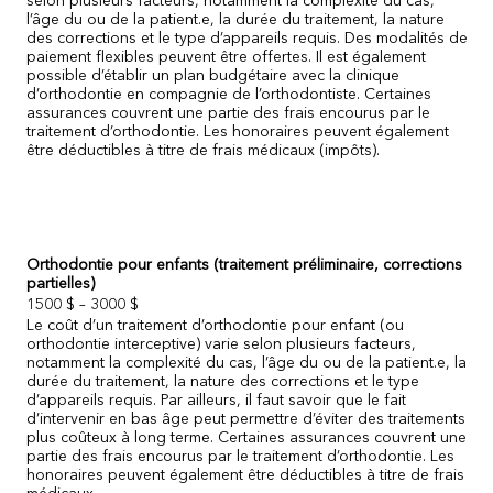
selon plusieurs facteurs, notamment la complexité du cas,
l’âge du ou de la patient.e, la durée du traitement, la nature
des corrections et le type d’appareils requis. Des modalités de
paiement flexibles peuvent être offertes. Il est également
possible
d’établir un plan budgétaire avec la clinique
d’orthodontie en compagnie de l’orthodontiste. Certaines
assurances couvrent une partie des frais encourus par le
traitement d’orthodontie. Les honoraires peuvent également
être déductibles à titre de frais médicaux (impôts).
Orthodontie pour enfants (traitement préliminaire, corrections
partielles)
1500 $ – 3000 $
Le coût d’un traitement d’orthodontie pour enfant (ou
orthodontie interceptive) varie selon plusieurs facteurs,
notamment la complexité du cas, l’âge du ou de la patient.e, la
durée du traitement, la nature des corrections et le type
d’appareils requis. Par ailleurs, il faut savoir que le fait
d’intervenir en bas âge peut permettre d’éviter des traitements
plus coûteux à long terme. Certaines assurances couvrent une
partie des frais encourus par le traitement d’orthodontie. Les
honoraires peuvent également être déductibles à titre de frais