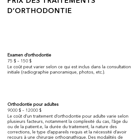
PRIX DES TRAITEMENTS
D’ORTHODONTIE
Examen d’orthodontie
75 $ – 150 $
Le coût peut varier selon ce qui est inclus dans la consultation
initiale (radiographie panoramique, photos, etc.).
Orthodontie pour adultes
9000 $ – 12000 $
Le coût d’un traitement d’orthodontie pour adulte varie selon
plusieurs facteurs, notamment la complexité du cas, l’âge du
ou de la patient.e, la durée du traitement, la nature des
corrections, le type d’appareils requis et la nécessité d’avoir
recours à une chirurgie orthognathique. Des modalités de