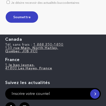
Je désire recevoir des actualités buccodentaires
Canada
Tél. sans frais :
1 888 250-1850
135 rue Main, North Hatley,
Québec, J0B 2C0
France
1 le bas jaunas,
41800 Les Hayes, France
Suivez les actualités