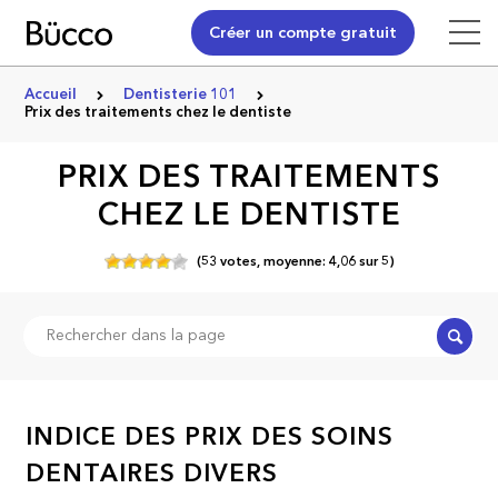
Créer un compte gratuit
Accueil
Dentisterie 101
Prix des traitements chez le dentiste
PRIX DES TRAITEMENTS
CHEZ LE DENTISTE
(
53
votes,
moyenne:
4,06
sur
5)
Recher
INDICE DES PRIX DES SOINS
DENTAIRES DIVERS