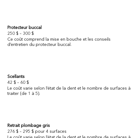
Protecteur buccal
250 $ – 300 $
Ce coût comprend la mise en bouche et les conseils
d’entretien du protecteur buccal.
Scellants
42 $ – 60 $
Le coût varie selon l’état de la dent et le nombre de surfaces à
traiter (de 1 à 5).
Retrait plombage gris
276 $ – 295 $ pour 4 surfaces
Le coût varie selon l’état de la dent et le nombre de surfaces à