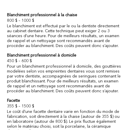
Blanchiment professionnel à la chaise
800 $ – 1000 $
Le blanchiment est effectué par le ou la dentiste directement
au cabinet dentaire. Cette technique peut exiger 2 ou 3
séances d’une heure. Pour de meilleurs résultats, un examen
de rappel et un nettoyage sont recommandés avant de
procéder au blanchiment. Des coûts peuvent donc s’ajouter.
Blanchiment professionnel à domicile
450 $ – 600 $
Pour un blanchiment professionnel à domicile, des gouttières
modelées selon vos empreintes dentaires vous sont remises
par votre dentiste, accompagnées de seringues contenant le
produit blanchissant. Pour de meilleurs résultats, un examen
de rappel et un nettoyage sont recommandés avant de
procéder au blanchiment. Des coûts peuvent donc s’ajouter.
Facette
355 $ – 1500 $
Le coût d’une facette dentaire varie en fonction du mode de
fabrication, soit directement à la chaise (autour de 355 $) ou
en laboratoire (autour de 800 $). Le prix fluctue également
selon le matériau choisi, soit la porcelaine, la céramique