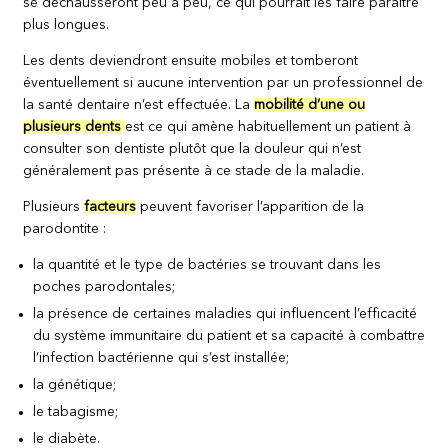
se déchausseront peu à peu, ce qui pourrait les faire paraître
plus longues.
Les dents deviendront ensuite mobiles et tomberont
éventuellement si aucune intervention par un professionnel de
la santé dentaire n’est effectuée. La
mobilité d’une ou
plusieurs dents
est ce qui amène habituellement un patient à
consulter son dentiste plutôt que la douleur qui n’est
généralement pas présente à ce stade de la maladie.
Plusieurs
facteurs
peuvent favoriser l’apparition de la
parodontite :
la quantité et le type de bactéries se trouvant dans les
poches parodontales;
la présence de certaines maladies qui influencent l’efficacité
du système immunitaire du patient et sa capacité à combattre
l’infection bactérienne qui s’est installée;
la génétique;
le tabagisme;
le diabète.