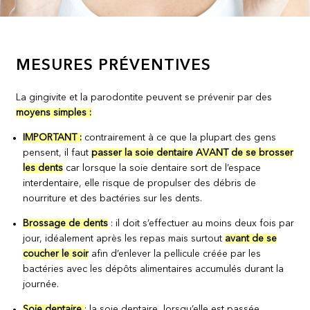
MESURES PRÉVENTIVES
La gingivite et la parodontite peuvent se prévenir par des
moyens simples :
IMPORTANT :
contrairement à ce que la plupart des gens
pensent, il faut
passer la soie dentaire
AVANT
de se brosser
les dents
car lorsque la soie dentaire sort de l’espace
interdentaire, elle risque de propulser des débris de
nourriture et des bactéries sur les dents.
Brossage de dents
: il doit s’effectuer au moins deux fois par
jour, idéalement après les repas mais surtout
avant de se
coucher le soir
afin d’enlever la pellicule créée par les
bactéries avec les dépôts alimentaires accumulés durant la
journée.
Soie dentaire
: la soie dentaire, lorsqu’elle est passée