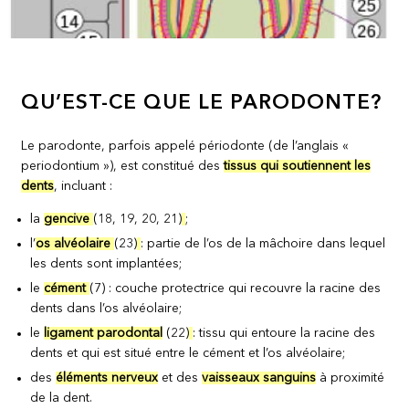
QU’EST-CE QUE LE PARODONTE?
Le parodonte, parfois appelé périodonte (de l’anglais «
periodontium »), est constitué des
tissus qui soutiennent les
dents
, incluant :
la
gencive
(18, 19, 20, 21)
;
l’
os alvéolaire
(23)
: partie de l’os de la mâchoire dans lequel
les dents sont implantées;
le
cément
(7) : couche protectrice qui recouvre la racine des
dents dans l’os alvéolaire;
le
ligament parodontal
(22)
: tissu qui entoure la racine des
dents et qui est situé entre le cément et l’os alvéolaire;
des
éléments nerveux
et des
vaisseaux sanguins
à proximité
de la dent.