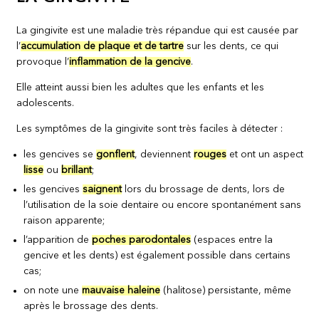
La gingivite est une maladie très répandue qui est causée par
l’
accumulation de plaque et de tartre
sur les dents, ce qui
provoque l’
inflammation de la gencive
.
Elle atteint aussi bien les adultes que les enfants et les
adolescents.
Les symptômes de la gingivite sont très faciles à détecter :
les gencives se
gonflent
, deviennent
rouges
et ont un aspect
lisse
ou
brillant
;
les gencives
saignent
lors du brossage de dents, lors de
l’utilisation de la soie dentaire ou encore spontanément sans
raison apparente;
l’apparition de
poches parodontales
(espaces entre la
gencive et les dents) est également possible dans certains
cas;
on note une
mauvaise haleine
(halitose) persistante, même
après le brossage des dents.