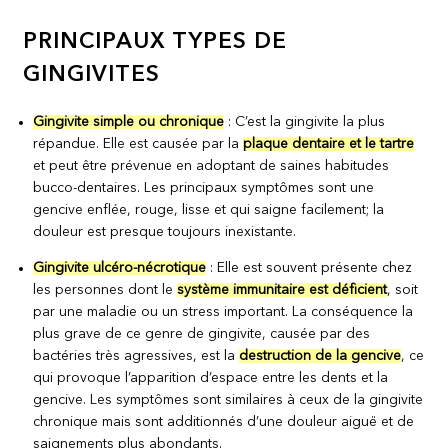
PRINCIPAUX TYPES DE
GINGIVITES
Gingivite simple ou chronique
: C’est la gingivite la plus
répandue. Elle est causée par la
plaque dentaire et le tartre
et peut être prévenue en adoptant de saines habitudes
bucco-dentaires. Les principaux symptômes sont une
gencive enflée, rouge, lisse et qui saigne facilement; la
douleur est presque toujours inexistante.
Gingivite ulcéro-nécrotique
: Elle est souvent présente chez
les personnes dont le
système immunitaire est déficient
, soit
par une maladie ou un stress important. La conséquence la
plus grave de ce genre de gingivite, causée par des
bactéries très agressives, est la
destruction de la gencive
, ce
qui provoque l’apparition d’espace entre les dents et la
gencive. Les symptômes sont similaires à ceux de la gingivite
chronique mais sont additionnés d’une douleur aiguë et de
saignements plus abondants.