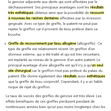
la gencive adjacente aux dents qui sont affectées par le
déchaussement. Ses principaux avantages sont les
résultats
très esthétiques
obtenus ainsi que la possibilité de
re
couvrir
à nouveau les racines dentaires
affectées par la récession
gingivale. Avec ce type de greffe, le patient ne peut pas
rejeter le greffon car il provient de tissu prélevé dans sa
bouche.
Greffe de recouvrement par tissu allogène
(allogreffe) : Ce
type de greffe est relativement récent. Un greffon d’un
donneur externe, qui a été traité et qui est très sécuritaire,
est implanté au niveau de la gencive d’un autre patient. Le
principal avantage d’une allogreffe est qu’il n’y a qu’
un seul
site chirurgical
car le greffon n’est pas prélevé du palais du
patient. Elle donne également des
résultats
aussi
esthétiques
que la greffe de tissu conjonctif. Cependant, il y a un faible
risque de rejet du greffon.
Le taux de succès des greffes de gencive est très élevé. Les
effets bénéfiques de ces greffes perdurent pendant de
nombreuses années bien qu’un peu moins longtemps chez les