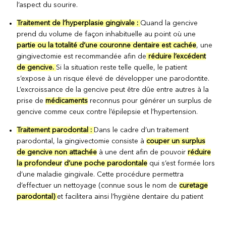
l’aspect du sourire.
Traitement de l’hyperplasie gingivale :
Quand la gencive
prend du volume de façon inhabituelle au point où une
partie ou la totalité d’une couronne dentaire est cachée
, une
gingivectomie est recommandée afin de
réduire l’excédent
de gencive.
Si la situation reste telle quelle, le patient
s’expose à un risque élevé de développer une parodontite.
L’excroissance de la gencive peut être dûe entre autres à la
prise de
médicaments
reconnus pour générer un surplus de
gencive comme ceux contre l’épilepsie et l’hypertension.
Traitement parodontal :
Dans le cadre d’un traitement
parodontal, la gingivectomie consiste à
couper un surplus
de gencive non attachée
à une dent afin de pouvoir
réduire
la profondeur
d’une poche parodontale
qui s’est formée lors
d’une maladie gingivale. Cette procédure permettra
d’effectuer un nettoyage (connue sous le nom de
curetage
parodontal)
et facilitera ainsi l’hygiène dentaire du patient