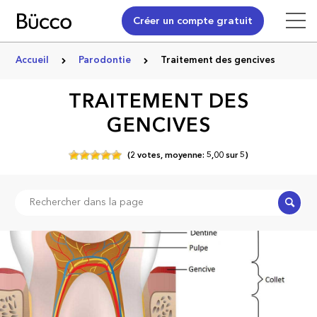
Créer un compte gratuit
Accueil
Parodontie
Traitement des gencives
TRAITEMENT DES
GENCIVES
(
2
votes,
moyenne:
5,00
sur
5)
Recher