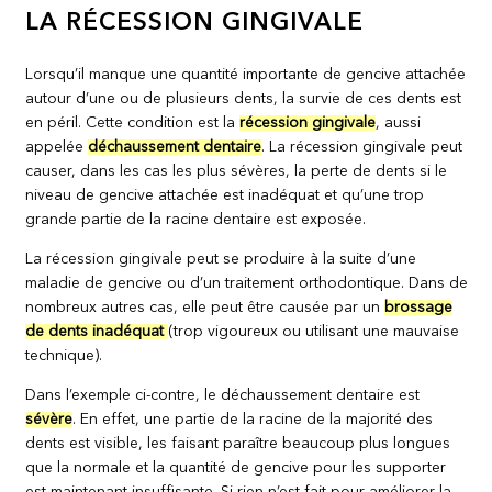
LA RÉCESSION GINGIVALE
Lorsqu’il manque une quantité importante de gencive attachée
autour d’une ou de plusieurs dents, la survie de ces dents est
en péril. Cette condition est la
récession gingivale
, aussi
appelée
déchaussement dentaire
. La récession gingivale peut
causer, dans les cas les plus sévères, la perte de dents si le
niveau de gencive attachée est inadéquat et qu’une trop
grande partie de la racine dentaire est exposée.
La récession gingivale peut se produire à la suite d’une
maladie de gencive ou d’un traitement orthodontique. Dans de
nombreux autres cas, elle peut être causée par un
brossage
de dents inadéquat
(trop vigoureux ou utilisant une mauvaise
technique).
Dans l’exemple ci-contre, le déchaussement dentaire est
sévère
. En effet, une partie de la racine de la majorité des
dents est visible, les faisant paraître beaucoup plus longues
que la normale et la quantité de gencive pour les supporter
est maintenant insuffisante. Si rien n’est fait pour améliorer la