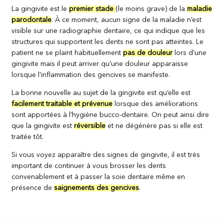
La gingivite est le
premier stade
(le moins grave) de la
maladie
parodontale
. À ce moment, aucun signe de la maladie n’est
visible sur une radiographie dentaire, ce qui indique que les
structures qui supportent les dents ne sont pas atteintes. Le
patient ne se plaint habituellement
pas de douleur
lors d’une
gingivite mais il peut arriver qu’une douleur apparaisse
lorsque l’inflammation des gencives se manifeste.
La bonne nouvelle au sujet de la gingivite est qu’elle est
facilement traitable et prévenue
lorsque des améliorations
sont apportées à l’hygiène bucco-dentaire. On peut ainsi dire
que la gingivite est
réversible
et ne dégénère pas si elle est
traitée tôt.
Si vous voyez apparaître des signes de gingivite, il est très
important de continuer à vous brosser les dents
convenablement et à passer la soie dentaire même en
présence de
saignements des gencives
.