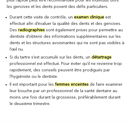
plus rapide peut être recommandée pour les individus dont
les gencives et les dents posent des défis particuliers.
Durant cette visite de contrôle, un
examen clinique
est
effectué afin d’évaluer la qualité des dents et des gencives.
Des
radiographies
sont également prises pour permettre au
dentiste d’obtenir des informations supplémentaires sur les
dents et les structures avoisinantes qui ne sont pas visibles à
l’œil nu.
Si du tartre s’est accumulé sur les dents, un
détartrage
professionnel est effectué. Pour éviter qu’il ne revienne trop
rapidement, des conseils peuvent être prodigués par
l’hygiéniste ou le dentiste.
Il est important pour les
femmes enceintes
de faire examiner
leur bouche par un professionnel de la santé dentaire au
moins une fois durant la grossesse, préférablement durant
le deuxième trimestre.