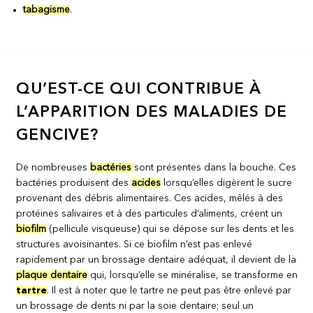
tabagisme
.
QU’EST-CE QUI CONTRIBUE À
L’APPARITION DES MALADIES DE
GENCIVE?
De nombreuses
bactéries
sont présentes dans la bouche. Ces
bactéries produisent des
acides
lorsqu’elles digèrent le sucre
provenant des débris alimentaires. Ces acides, mêlés à des
protéines salivaires et à des particules d’aliments, créent un
biofilm
(pellicule visqueuse) qui se dépose sur les dents et les
structures avoisinantes. Si ce biofilm n’est pas enlevé
rapidement par un brossage dentaire adéquat, il devient de la
plaque dentaire
qui, lorsqu’elle se minéralise, se transforme en
tartre
. Il est à noter que le tartre ne peut pas être enlevé par
un brossage de dents ni par la soie dentaire; seul un