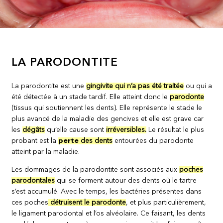
LA PARODONTITE
La parodontite est une
gingivite qui n’a pas été traitée
ou qui a
été détectée à un stade tardif. Elle atteint donc le
parodonte
(tissus qui soutiennent les dents). Elle représente le stade le
plus avancé de la maladie des gencives et elle est grave car
les
dégâts
qu’elle cause sont
irréversibles.
Le résultat le plus
probant est la
perte
des dents
entourées du parodonte
atteint par la maladie.
Les dommages de la parodontite sont associés aux
poches
parodontales
qui se forment autour des dents où le tartre
s’est accumulé. Avec le temps, les bactéries présentes dans
ces poches
détruisent le parodonte
, et plus particulièrement,
le ligament parodontal et l’os alvéolaire. Ce faisant, les dents