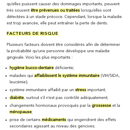
qu’elles puissent causer des dommages importants, peuvent
très souvent
être prévenues ou traitées
lorsqu’elles sont
détectées à un stade précoce. Cependant, lorsque la maladie
est trop avancée, elle peut entraîner la perte de dents.
FACTEURS DE RISQUE
Plusieurs facteurs doivent être considérés afin de déterminer
la probabilité qu’une personne développe une maladie
gingivale. Voici les plus importants :
hygiène bucco-dentaire
déficiente;
maladies qui
affaiblissent le système immunitaire
(VIH/SIDA,
leucémie);
système immunitaire affaibli par un
stress
important;
diabète
, surtout s’il n’est pas contrôlé adéquatement;
changements hormonaux provoqués par la
grossesse
et la
ménopause
;
prise de certains
médicaments
qui engendrent des effets
secondaires agissant au niveau des gencives;