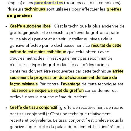
simples) et les
parodontistes
(pour les cas plus complexes).
Plusieurs
techniques
sont utilisées pour effectuer les
greffes
de gencive :
Greffe autogène
libre
: C’est la technique la plus ancienne de
greffe gingivale. Elle consiste à prélever le greffon à partir
du palais du patient et à venir l’installer au niveau de la
gencive affectée par le déchaussement. Le
résultat de cette
méthode est moins esthétique
que celui obtenu avec
d’autres méthodes. Il n’est également pas recommandé
d’utiliser ce type de greffe dans le cas où les racines
dentaires doivent être recouvertes car cette technique
arrête
seulement la progression du déchaussement dentaire de
façon minimale
. Par contre, l’
avantage
de cette technique est
l’
absence de risque de rejet du greffon
car ce dernier est
prélevé dans la bouche même du patient.
Greffe de tissu conjonctif
(greffe de recouvrement de racine
par tissu conjonctif) : C’est une technique relativement
récente et polyvalente. Le tissu conjonctif est prélevé sous la
gencive superficielle du palais du patient et il est inséré sous