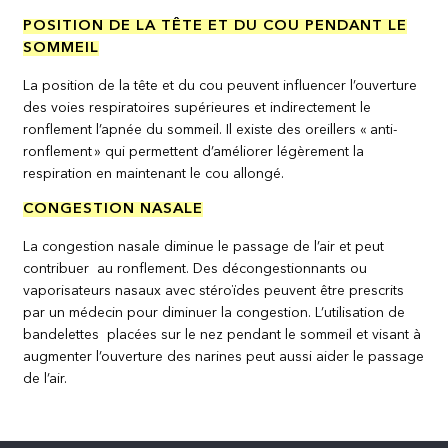
POSITION DE LA TÊTE ET DU COU PENDANT LE
SOMMEIL
La position de la tête et du cou peuvent influencer l’ouverture
des voies respiratoires supérieures et indirectement le
ronflement l’apnée du sommeil. Il existe des oreillers « anti-
ronflement » qui permettent d’améliorer légèrement la
respiration en maintenant le cou allongé.
CONGESTION NASALE
La congestion nasale diminue le passage de l’air et peut
contribuer au ronflement. Des décongestionnants ou
vaporisateurs nasaux avec stéroïdes peuvent être prescrits
par un médecin pour diminuer la congestion. L’utilisation de
bandelettes placées sur le nez pendant le sommeil et visant à
augmenter l’ouverture des narines peut aussi aider le passage
de l’air.