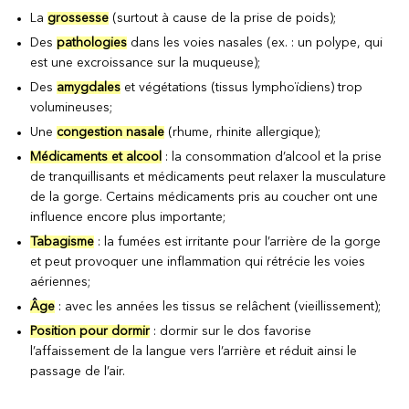
La
grossesse
(surtout à cause de la prise de poids);
Des
pathologies
dans les voies nasales (ex. : un polype, qui
est une excroissance sur la muqueuse);
Des
amygdales
et végétations (tissus lymphoïdiens) trop
volumineuses;
Une
congestion nasale
(rhume, rhinite allergique);
Médicaments et alcool
: la consommation d’alcool et la prise
de tranquillisants et médicaments peut relaxer la musculature
de la gorge. Certains médicaments pris au coucher ont une
influence encore plus importante;
Tabagisme
: la fumées est irritante pour l’arrière de la gorge
et peut provoquer une inflammation qui rétrécie les voies
aériennes;
Âge
: avec les années les tissus se relâchent (vieillissement);
Position pour dormir
: dormir sur le dos favorise
l’affaissement de la langue vers l’arrière et réduit ainsi le
passage de l’air.