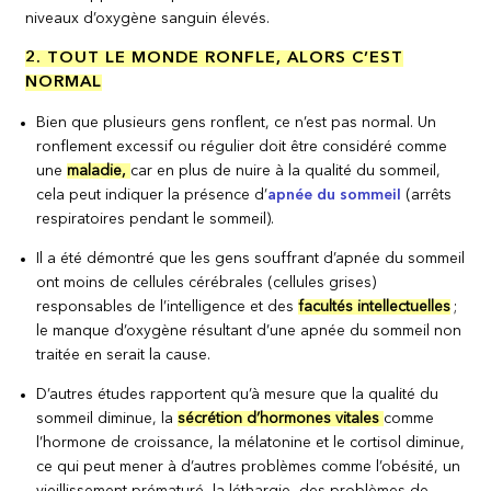
niveaux d’oxygène sanguin élevés.
2. TOUT LE MONDE RONFLE, ALORS C’EST
NORMAL
Bien que plusieurs gens ronflent, ce n’est pas normal. Un
ronflement excessif ou régulier doit être considéré comme
une
maladie,
car en plus de nuire à la qualité du sommeil,
cela peut indiquer la présence d’
apnée du sommeil
(arrêts
respiratoires pendant le sommeil).
Il a été démontré que les gens souffrant d’apnée du sommeil
ont moins de cellules cérébrales (cellules grises)
responsables de l’intelligence et des
facultés intellectuelles
;
le manque d’oxygène résultant d’une apnée du sommeil non
traitée en serait la cause.
D’autres études rapportent qu’à mesure que la qualité du
sommeil diminue, la
sécrétion d’hormones vitales
comme
l’hormone de croissance, la mélatonine et le cortisol diminue,
ce qui peut mener à d’autres problèmes comme l’obésité, un