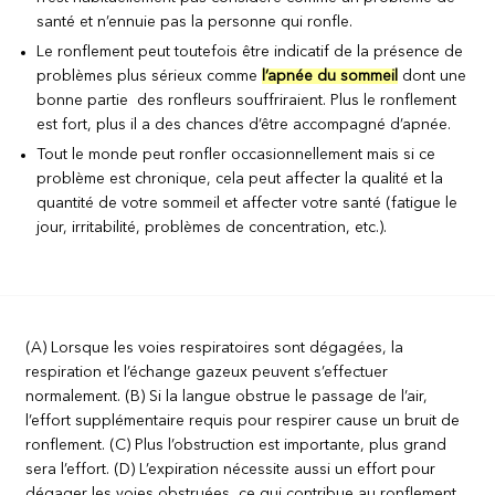
santé et n’ennuie pas la personne qui ronfle.
Le ronflement peut toutefois être indicatif de la présence de
problèmes plus sérieux comme
l’apnée du sommeil
dont une
bonne partie des ronfleurs souffriraient. Plus le ronflement
est fort, plus il a des chances d’être accompagné d’apnée.
Tout le monde peut ronfler occasionnellement mais si ce
problème est chronique, cela peut affecter la qualité et la
quantité de votre sommeil et affecter votre santé (fatigue le
jour, irritabilité, problèmes de concentration, etc.).
(A) Lorsque les voies respiratoires sont dégagées, la
respiration et l’échange gazeux peuvent s’effectuer
normalement. (B) Si la langue obstrue le passage de l’air,
l’effort supplémentaire requis pour respirer cause un bruit de
ronflement. (C) Plus l’obstruction est importante, plus grand
sera l’effort. (D) L’expiration nécessite aussi un effort pour
dégager les voies obstruées, ce qui contribue au ronflement.