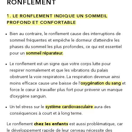
RONFLEMENT
1. LE RONFLEMENT INDIQUE UN SOMMEIL
PROFOND ET CONFORTABLE
Bien au contraire, le ronflement cause des interruptions de
sommeil fréquentes et empêche le dormeur d’atteindre les
phases du sommeil les plus profondes, ce qui est essentiel
pour un
sommeil réparateur.
Le ronflement est un signe que votre corps lutte pour
respirer normalement et que les vibrations du palais
obstruent la voie respiratoire. La respiration devenue ainsi
moins efficace cause une baisse de l’
oxygénation du sang
et
force le cœur à travailler plus fort pour prévenir un manque
d’oxygène sanguin.
Un tel stress sur le
système cardiovasculaire
aura des
conséquences à court et à long terme.
Le ronflement
chez les enfants
est aussi problématique, car
le développement rapide de leur cerveau nécessite des