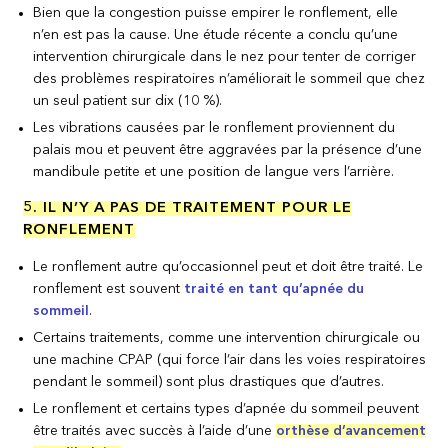
Bien que la congestion puisse empirer le ronflement, elle
n’en est pas la cause. Une étude récente a conclu qu’une
intervention chirurgicale dans le nez pour tenter de corriger
des problèmes respiratoires n’améliorait le sommeil que chez
un seul patient sur dix (10 %).
Les vibrations causées par le ronflement proviennent du
palais mou et peuvent être aggravées par la présence d’une
mandibule petite et une position de langue vers l’arrière.
5. IL N’Y A PAS DE TRAITEMENT POUR LE
RONFLEMENT
Le ronflement autre qu’occasionnel peut et doit être traité. Le
ronflement est souvent
traité en tant qu’apnée du
sommeil
.
Certains traitements, comme une intervention chirurgicale ou
une machine CPAP (qui force l’air dans les voies respiratoires
pendant le sommeil) sont plus drastiques que d’autres.
Le ronflement et certains types d’apnée du sommeil peuvent
être traités avec succès à l’aide d’une
orthèse d’avancement