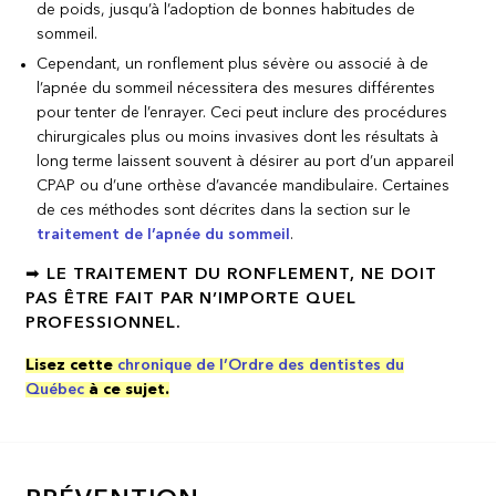
de poids, jusqu’à l’adoption de bonnes habitudes de
sommeil.
Cependant, un ronflement plus sévère ou associé à de
l’apnée du sommeil nécessitera des mesures différentes
pour tenter de l’enrayer. Ceci peut inclure des procédures
chirurgicales plus ou moins invasives dont les résultats à
long terme laissent souvent à désirer au port d’un appareil
CPAP ou d’une orthèse d’avancée mandibulaire. Certaines
de ces méthodes sont décrites dans la section sur le
traitement de l’apnée du sommeil
.
➡ LE TRAITEMENT DU RONFLEMENT, NE DOIT
PAS ÊTRE FAIT PAR N’IMPORTE QUEL
PROFESSIONNEL.
Lisez cette
chronique de l’Ordre des dentistes du
Québec
à ce sujet.