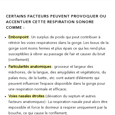
CERTAINS FACTEURS PEUVENT PROVOQUER OU
ACCENTUER CETTE RESPIRATION SONORE
COMME :
Embonpoint
: Un surplus de poids qui peut contribuer à
rétrécir les voies respiratoires dans la gorge. Les tissus de la
gorge sont moins fermes et plus épais ce qui les rend plus
susceptibles à vibrer au passage de l’air et causer du bruit
(ronflement);
Particularités anatomiques
: grosseur et largeur des
mâchoires, de la langue, des amygdales et végétations, du
palais mou, de la luette., etc. sont autant d’éléments qui
peuvent influencer l’espace disponible dans la gorge pour
une respiration normale et efficace;
Voies nasales étroites
(déviation du septum et autres
facteurs anatomiques) : La respiration nasale peut alors être
impossible et force le dormeur à respirer uniquement par la
bouche, ce qui cause le ronflement;