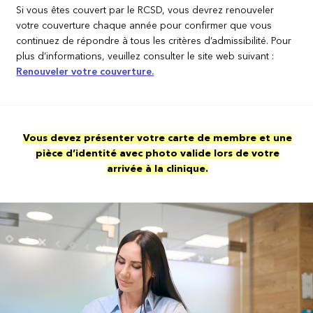
Si vous êtes couvert par le RCSD, vous devrez renouveler
votre couverture chaque année pour confirmer que vous
continuez de répondre à tous les critères d’admissibilité. Pour
plus d’informations, veuillez consulter le site web suivant :
Renouveler votre couverture.
Vous devez présenter votre carte de membre et une
pièce d’identité avec photo valide lors de votre
arrivée à la clinique.