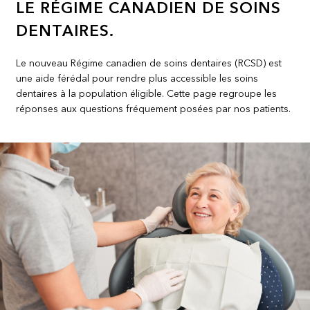
LE RÉGIME CANADIEN DE SOINS
DENTAIRES.
Le nouveau Régime canadien de soins dentaires (RCSD) est
une aide férédal pour rendre plus accessible les soins
dentaires à la population éligible. Cette page regroupe les
réponses aux questions fréquement posées par nos patients.