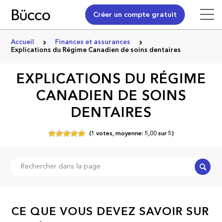
Créer un compte gratuit
Accueil
Finances et assurances
Explications du Régime Canadien de soins dentaires
EXPLICATIONS DU RÉGIME
CANADIEN DE SOINS
DENTAIRES
(
1
votes,
moyenne:
5,00
sur
5)
Recher
CE QUE VOUS DEVEZ SAVOIR SUR