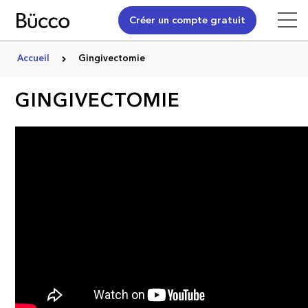
Créer un compte gratuit
Accueil
Gingivectomie
GINGIVECTOMIE