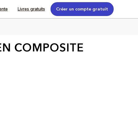
tente
Livres gratuits
Créer un compte gratuit
EN COMPOSITE