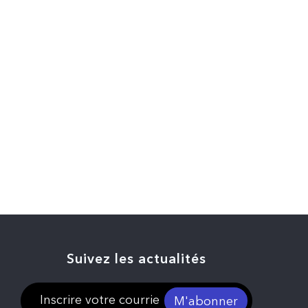
Suivez les actualités
M'abonner