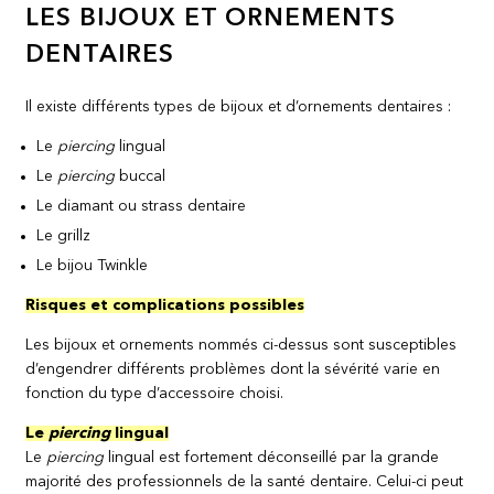
LES BIJOUX ET ORNEMENTS
DENTAIRES
Il existe différents types de bijoux et d’ornements dentaires :
Le
piercing
lingual
Le
piercing
buccal
Le diamant ou strass dentaire
Le grillz
Le bijou Twinkle
Risques et complications possibles
Les bijoux et ornements nommés ci-dessus sont susceptibles
d’engendrer différents problèmes dont la sévérité varie en
fonction du type d’accessoire choisi.
Le
piercing
lingual
Le
piercing
lingual est fortement déconseillé par la grande
majorité des professionnels de la santé dentaire. Celui-ci peut