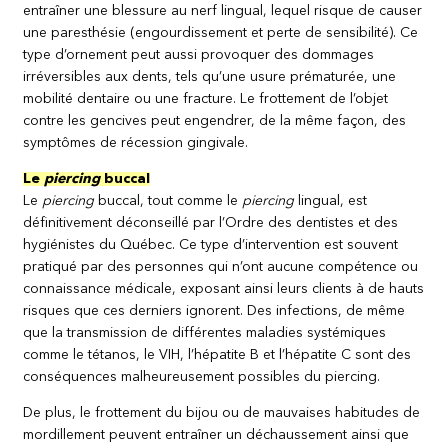
entraîner une blessure au nerf lingual, lequel risque de causer
une paresthésie (engourdissement et perte de sensibilité). Ce
type d’ornement peut aussi provoquer des dommages
irréversibles aux dents, tels qu’une usure prématurée, une
mobilité dentaire ou une fracture. Le frottement de l’objet
contre les gencives peut engendrer, de la même façon, des
symptômes de récession gingivale.
Le
piercing
buccal
Le
piercing
buccal, tout comme le
piercing
lingual, est
définitivement déconseillé par l’Ordre des dentistes et des
hygiénistes du Québec. Ce type d’intervention est souvent
pratiqué par des personnes qui n’ont aucune compétence ou
connaissance médicale, exposant ainsi leurs clients à de hauts
risques que ces derniers ignorent. Des infections, de même
que la transmission de différentes maladies systémiques
comme le tétanos, le VIH, l’hépatite B et l’hépatite C sont des
conséquences malheureusement possibles du piercing.
De plus, le frottement du bijou ou de mauvaises habitudes de
mordillement peuvent entraîner un déchaussement ainsi que