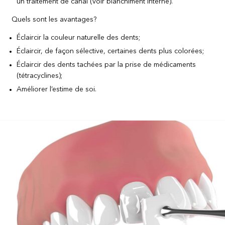
un traitement de canal (voir blanchiment interne).
Quels sont les avantages?
Éclaircir la couleur naturelle des dents;
Éclaircir, de façon sélective, certaines dents plus colorées;
Éclaircir des dents tachées par la prise de médicaments
(tétracyclines);
Améliorer l’estime de soi.