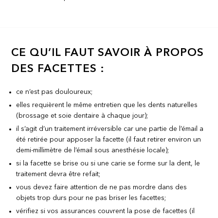
CE QU’IL FAUT SAVOIR À PROPOS
DES FACETTES :
ce n’est pas douloureux;
elles requièrent le même entretien que les dents naturelles
(brossage et soie dentaire à chaque jour);
il s’agit d’un traitement irréversible car une partie de l’émail a
été retirée pour apposer la facette (il faut retirer environ un
demi-millimètre de l’émail sous anesthésie locale);
si la facette se brise ou si une carie se forme sur la dent, le
traitement devra être refait;
vous devez faire attention de ne pas mordre dans des
objets trop durs pour ne pas briser les facettes;
vérifiez si vos assurances couvrent la pose de facettes (il