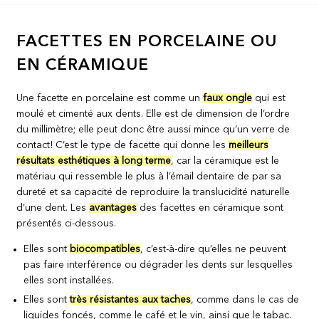
FACETTES EN PORCELAINE OU
EN CÉRAMIQUE
Une facette en porcelaine est comme un
faux ongle
qui est
moulé et cimenté aux dents. Elle est de dimension de l’ordre
du millimètre; elle peut donc être aussi mince qu’un verre de
contact! C’est le type de facette qui donne les
meilleurs
résultats esthétiques à long terme
, car la céramique est le
matériau qui ressemble le plus à l’émail dentaire de par sa
dureté et sa capacité de reproduire la translucidité naturelle
d’une dent.
Les
avantages
des facettes en céramique sont
présentés ci-dessous.
Elles sont
biocompatibles
, c’est-à-dire qu’elles ne peuvent
pas faire interférence ou dégrader les dents sur lesquelles
elles sont installées.
Elles sont
très résistantes aux taches
, comme dans le cas de
liquides foncés, comme le café et le vin, ainsi que le tabac.