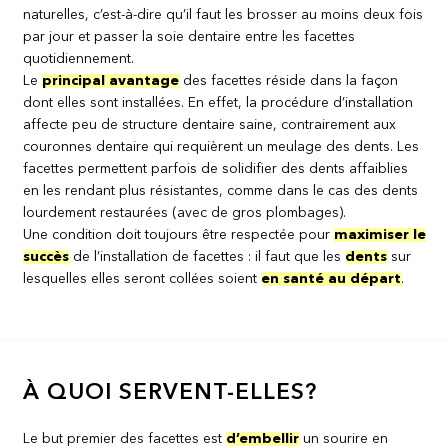
naturelles, c’est-à-dire qu’il faut les brosser au moins deux fois
par jour et passer la soie dentaire entre les facettes
quotidiennement.
Le
principal avantage
des facettes réside dans la façon
dont elles sont installées. En effet, la procédure d’installation
affecte peu de structure dentaire saine, contrairement aux
couronnes dentaire qui requièrent un meulage des dents. Les
facettes permettent parfois de solidifier des dents affaiblies
en les rendant plus résistantes, comme dans le cas des dents
lourdement restaurées (avec de gros plombages).
Une condition doit toujours être respectée pour
maximiser le
succès
de l’installation de facettes : il faut que les
dents
sur
lesquelles elles seront collées soient
en santé au départ
.
À QUOI SERVENT-ELLES?
Le but premier des facettes est
d’embellir
un sourire en