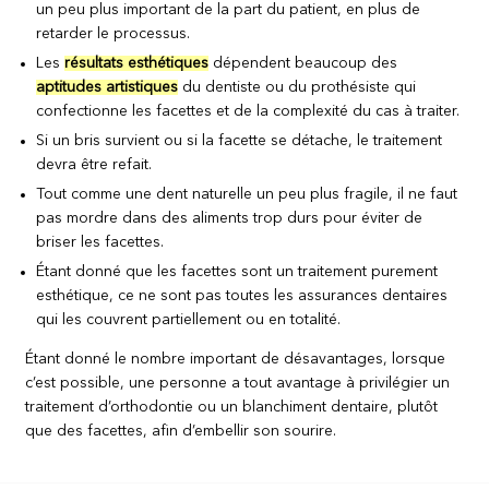
un peu plus important de la part du patient, en plus de
retarder le processus.
Les
résultats esthétiques
dépendent beaucoup des
aptitudes artistiques
du dentiste ou du prothésiste qui
confectionne les facettes et de la complexité du cas à traiter.
Si un bris survient ou si la facette se détache, le traitement
devra être refait.
Tout comme une dent naturelle un peu plus fragile, il ne faut
pas mordre dans des aliments trop durs pour éviter de
briser les facettes.
Étant donné que les facettes sont un traitement purement
esthétique, ce ne sont pas toutes les assurances dentaires
qui les couvrent partiellement ou en totalité.
Étant donné le nombre important de désavantages, lorsque
c’est possible, une personne a tout avantage à privilégier un
traitement d’orthodontie ou un blanchiment dentaire, plutôt
que des facettes, afin d’embellir son sourire.