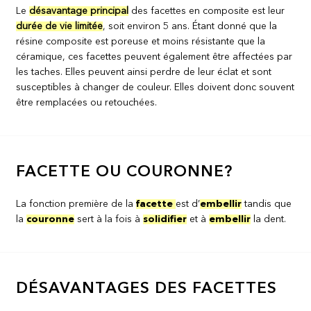
Le
désavantage principal
des facettes en composite est leur
durée de vie limitée
, soit environ 5 ans. Étant donné que la
résine composite est poreuse et moins résistante que la
céramique, ces facettes peuvent également être affectées par
les taches. Elles peuvent ainsi perdre de leur éclat et sont
susceptibles à changer de couleur. Elles doivent donc souvent
être remplacées ou retouchées.
FACETTE OU COURONNE?
La fonction première de la
facette
est d’
embellir
tandis que
la
couronne
sert à la fois à
solidifier
et à
embellir
la dent.
DÉSAVANTAGES DES FACETTES