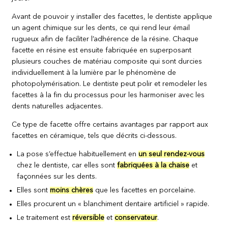
Avant de pouvoir y installer des facettes, le dentiste applique
un agent chimique sur les dents, ce qui rend leur émail
rugueux afin de faciliter l’adhérence de la résine. Chaque
facette en résine est ensuite fabriquée en superposant
plusieurs couches de matériau composite qui sont durcies
individuellement à la lumière par le phénomène de
photopolymérisation. Le dentiste peut polir et remodeler les
facettes à la fin du processus pour les harmoniser avec les
dents naturelles adjacentes.
Ce type de facette offre certains avantages par rapport aux
facettes en céramique, tels que décrits ci-dessous.
La pose s’effectue habituellement en
un seul rendez-vous
chez le dentiste, car elles sont
fabriquées à la chaise
et
façonnées sur les dents.
Elles sont
moins chères
que les facettes en porcelaine.
Elles procurent un « blanchiment dentaire artificiel » rapide.
Le traitement est
réversible
et
conservateur
.