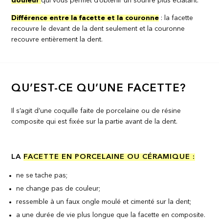
douleur
qui vous permet d’obtenir un sourire plus éclatant.
Différence entre la facette et la couronne
: la facette
recouvre le devant de la dent seulement et la couronne
recouvre entièrement la dent.
QU’EST-CE QU’UNE FACETTE?
Il s’agit d’une coquille faite de porcelaine ou de résine
composite qui est fixée sur la partie avant de la dent.
LA
FACETTE EN PORCELAINE OU C
ÉRAMIQUE :
ne se tache pas;
ne change pas de couleur;
ressemble à un faux ongle moulé et cimenté sur la dent;
a une durée de vie plus longue que la facette en composite.