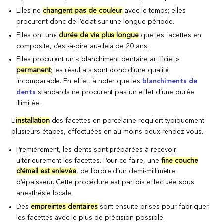
Elles ne
changent pas de couleur
avec le temps; elles
procurent donc de l’éclat sur une longue période.
Elles ont une
durée de vie plus longue
que les facettes en
composite, c’est-à-dire au-delà de 20 ans.
Elles procurent un « blanchiment dentaire artificiel »
permanent
; les résultats sont donc d’une qualité
incomparable. En effet, à noter que les
blanchiments de
dents
standards ne procurent pas un effet d’une durée
illimitée.
L’
installation
des facettes en porcelaine requiert typiquement
plusieurs étapes, effectuées en au moins deux rendez-vous.
Premièrement, les dents sont préparées à recevoir
ultérieurement les facettes. Pour ce faire, une
fine couche
d’émail est enlevée
, de l’ordre d’un demi-millimètre
d’épaisseur. Cette procédure est parfois effectuée sous
anesthésie locale.
Des
empreintes dentaires
sont ensuite prises pour fabriquer
les facettes avec le plus de précision possible.