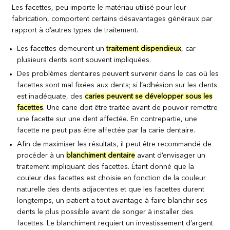
Les facettes, peu importe le matériau utilisé pour leur
fabrication, comportent certains désavantages généraux par
rapport à d’autres types de traitement.
Les facettes demeurent un
traitement dispendieux
, car
plusieurs dents sont souvent impliquées.
Des problèmes dentaires peuvent survenir dans le cas où les
facettes sont mal fixées aux dents; si l’adhésion sur les dents
est inadéquate, des
caries peuvent se développer sous les
facettes
. Une carie doit être traitée avant de pouvoir remettre
une facette sur une dent affectée. En contrepartie, une
facette ne peut pas être affectée par la carie dentaire.
Afin de maximiser les résultats, il peut être recommandé de
procéder à un
blanchiment dentaire
avant d’envisager un
traitement impliquant des facettes. Étant donné que la
couleur des facettes est choisie en fonction de la couleur
naturelle des dents adjacentes et que les facettes durent
longtemps, un patient a tout avantage à faire blanchir ses
dents le plus possible avant de songer à installer des
facettes. Le blanchiment requiert un investissement d’argent