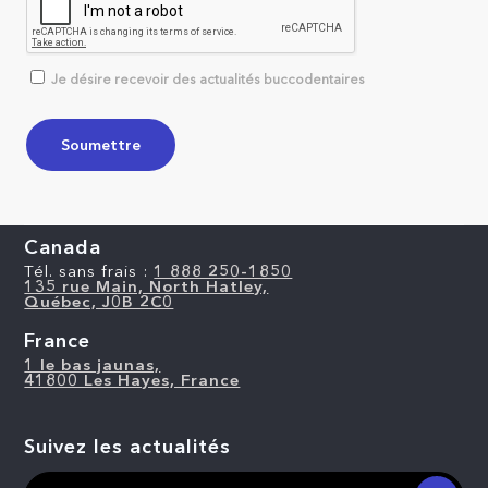
Je désire recevoir des actualités buccodentaires
Canada
Tél. sans frais :
1 888 250-1850
135 rue Main, North Hatley,
Québec, J0B 2C0
France
1 le bas jaunas,
41800 Les Hayes, France
Suivez les actualités