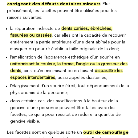
corrigeant des défauts dentaires mineurs
. Plus
précisément, les facettes peuvent être utilisées pour les
raisons suivantes:
la réparation indirecte de
dents cariées, ébréchées,
fissurées ou cassées
, car elles ont la capacité de recouvrir
entièrement la partie antérieure d’une dent abîmée pour la
masquer ou pour ré-établir la taille originale de la dent;
l’amélioration de l’apparence esthétique d’un sourire en
uniformisant la couleur, la forme, l’angle ou la grosseur des
dents
, ainsi qu’en minimisant ou en faisant
disparaître les
espaces interdentaires
, aussi appelés diastèmes;
l’élargissement d’un sourire étroit, tout dépendamment de la
physionomie de la personne;
dans certains cas, des modifications à la hauteur de la
gencive d’une personne peuvent être faites avec des
facettes, ce qui a pour résultat de réduire la quantité de
gencive visible.
Les facettes sont en quelque sorte un
outil de camouflage