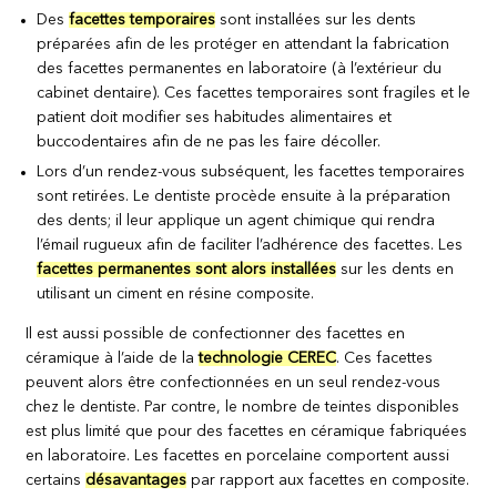
Des
facettes temporaires
sont installées sur les dents
préparées afin de les protéger en attendant la fabrication
des facettes permanentes en laboratoire (à l’extérieur du
cabinet dentaire). Ces facettes temporaires sont fragiles et le
patient doit modifier ses habitudes alimentaires et
buccodentaires afin de ne pas les faire décoller.
Lors d’un rendez-vous subséquent, les facettes temporaires
sont retirées. Le dentiste procède ensuite à la préparation
des dents; il leur applique un agent chimique qui rendra
l’émail rugueux afin de faciliter l’adhérence des facettes. Les
facettes permanentes sont alors installées
sur les dents en
utilisant un ciment en résine composite.
Il est aussi possible de confectionner des facettes en
céramique à l’aide de la
technologie CEREC
. Ces facettes
peuvent alors être confectionnées en un seul rendez-vous
chez le dentiste. Par contre, le nombre de teintes disponibles
est plus limité que pour des facettes en céramique fabriquées
en laboratoire.
Les facettes en porcelaine comportent aussi
certains
désavantages
par rapport aux facettes en composite.