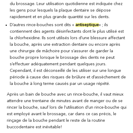
du brossage. Leur utilisation quotidienne est indiquée chez
les gens pour lesquels la plaque dentaire se dépose
rapidement et en plus grande quantité sur les dents.
D’autres rince-bouches sont dits «
antiseptique
« ; ils
contiennent des agents désinfectants dont le plus utilisé est
la chlorhexidine. Ils sont utilisés lors d’une blessure affectant
la bouche, après une extraction dentaire ou encore après
une chirurgie de mâchoire pour s’assurer de garder la
bouche propre lorsque le brossage des dents ne peut
s’effectuer adéquatement pendant quelques jours.
Cependant, il est déconseillé de les utiliser sur une longue
période à cause des risques de brûlure et d’assèchement de
la bouche à long terme causés par un usage répété.
Après un bain de bouche avec un rince-bouche, il vaut mieux
attendre une trentaine de minutes avant de manger ou de se
rincer la bouche, sauf lors de l’utilisation d’un rince-bouche qui
est employé avant le brossage, car dans ce cas précis, le
rinçage de la bouche pendant le reste de la routine
buccodentaire est inévitable!