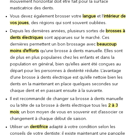
mouvement horizontal doit être fait pour la surface
masticatrice des dents.
Vous devez également brosser votre
langue
et l’
intérieur de
vos joues
, des régions qui sont souvent oubliées.
Depuis les dernières années, plusieurs sortes de
brosses à
dents électriques
sont apparues sur le marché. Ces
dernières permettent un bon brossage avec
beaucoup
moins d’efforts
qu’une brosse à dents manuelle. Elles sont
de plus en plus populaires chez les enfants et dans la
population en général, bien qu’elles aient été conçues au
départ pour les personnes à dextérité réduite. L’avantage
d’une brosse à dents électrique est qu’elle nettoie bien les
dents en la maintenant en place quelques secondes sur
chaque dent et en passant ensuite à la suivante.
Il est recommandé de changer sa brosse à dents manuelle
ou la tête de sa brosse à dents électrique tous les
2 à 3
mois
; un bon moyen de vous en souvenir est d’associer ce
changement à chaque début de saison.
Utiliser un
dentifrice
adapté à votre condition selon les
conseils de votre dentiste; il existe maintenant une panoplie