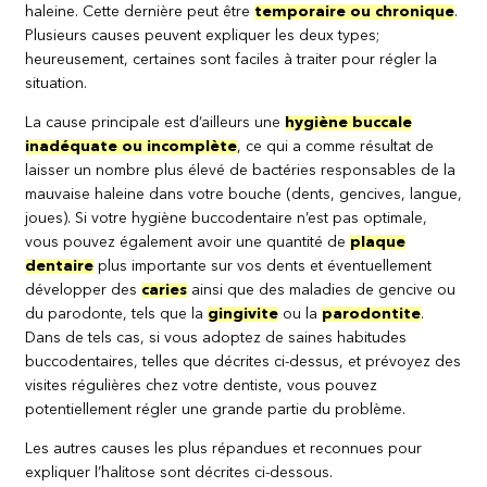
haleine. Cette dernière peut être
temporaire ou chronique
.
Plusieurs causes peuvent expliquer les deux types;
heureusement, certaines sont faciles à traiter pour régler la
situation.
La cause principale est d’ailleurs une
hygiène buccale
inadéquate ou incomplète
, ce qui a comme résultat de
laisser un nombre plus élevé de bactéries responsables de la
mauvaise haleine dans votre bouche (dents, gencives, langue,
joues). Si votre hygiène buccodentaire n’est pas optimale,
vous pouvez également avoir une quantité de
plaque
dentaire
plus importante sur vos dents et éventuellement
développer des
caries
ainsi que des maladies de gencive ou
du parodonte, tels que la
gingivite
ou la
parodontite
.
Dans de tels cas, si vous adoptez de saines habitudes
buccodentaires, telles que décrites ci-dessus, et prévoyez des
visites régulières chez votre dentiste, vous pouvez
potentiellement régler une grande partie du problème.
Les autres causes les plus répandues et reconnues pour
expliquer l’halitose sont décrites ci-dessous.