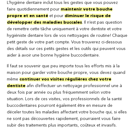
L’hygiène dentaire inclut tous les gestes que vous pouvez
faire quotidiennement pour
maintenir votre bouche
propre et en santé
et pour
diminuer le risque de
développer des maladies buccales
. Il n’est pas question
de remettre cette tâche uniquement à votre dentiste et votre
hygiéniste dentaire lors de vos nettoyages de routine! Chaque
petit geste de votre part compte. Vous trouverez ci-dessous
des détails sur ces petits gestes et les outils qui peuvent vous
aider à avoir une bonne hygiène buccodentaire.
Il faut se souvenir que peu importe tous les efforts mis à la
maison pour garder votre bouche propre, vous devez quand
même
continuer vos visites régulières chez votre
dentiste
afin d’effectuer un nettoyage professionnel une à
deux fois par année ou plus fréquemment selon votre
situation. Lors de ces visites, vos professionnels de la santé
buccodentaires pourront également être en mesure de
déceler toutes les maladies affectant votre bouche qui, si elles
ne sont pas découvertes rapidement, pourraient vous faire
subir des traitements plus importants, coûteux et invasifs.