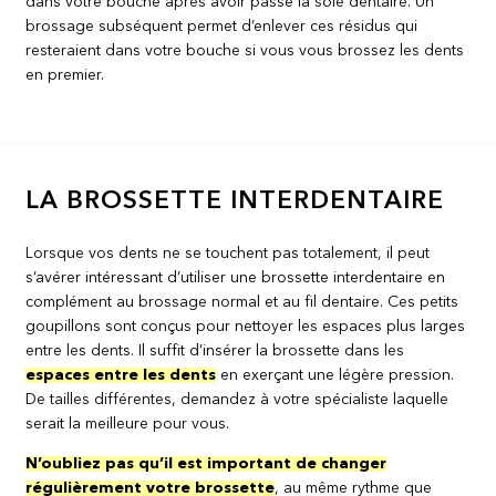
dans votre bouche après avoir passé la soie dentaire. Un
brossage subséquent permet d’enlever ces résidus qui
resteraient dans votre bouche si vous vous brossez les dents
en premier.
LA BROSSETTE INTERDENTAIRE
Lorsque vos dents ne se touchent pas totalement, il peut
s’avérer intéressant d’utiliser une brossette interdentaire en
complément au brossage normal et au fil dentaire. Ces petits
goupillons sont conçus pour nettoyer les espaces plus larges
entre les dents. Il suffit d’insérer la brossette dans les
espaces entre les dents
en exerçant une légère pression.
De tailles différentes, demandez à votre spécialiste laquelle
serait la meilleure pour vous.
N’oubliez pas qu’il est important de changer
régulièrement votre brossette
, au même rythme que