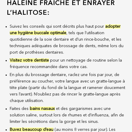
HALEINE FRAÎCHE ET ENRAYER
L’HALITOSE:
Suivez les conseils qui sont décrits plus haut pour
adopter
une hygiène buccale optimale
, tels que l’utilisation
quotidienne de la soie dentaire et d’un rince-bouche, et les
techniques adéquates de brossage de dents, même lors du
port de prothèses dentaires.
Visitez votre dentiste
pour un nettoyage de routine selon la
fréquence recommandée dans votre cas.
En plus du brossage dentaire, raclez une fois par jour, de
préférence au coucher, votre langue avec un gratte-langue à
tête plate (partir du fond de la langue et ramener doucement
vers l’avant). N’oubliez pas de rincer le gratte-langue après
chaque utilisation.
Faites des
bains nasaux
et des gargarismes avec une
solution saline, surtout lors de rhumes et d’influenza, afin de
limiter les sécrétions dans la gorge et les sinus.
Buvez beaucoup d’eau
(au moins 8 verres par jour). Les