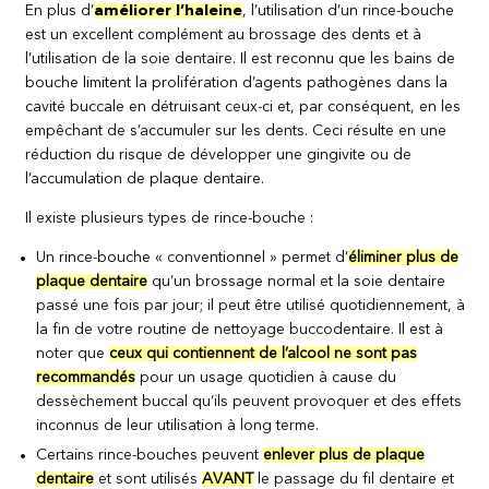
En plus d’
améliorer l’haleine
, l’utilisation d’un rince-bouche
est un excellent complément au brossage des dents et à
l’utilisation de la soie dentaire. Il est reconnu que les bains de
bouche limitent la prolifération d’agents pathogènes dans la
cavité buccale en détruisant ceux-ci et, par conséquent, en les
empêchant de s’accumuler sur les dents. Ceci résulte en une
réduction du risque de développer une gingivite ou de
l’accumulation de plaque dentaire.
Il existe plusieurs types de rince-bouche :
Un rince-bouche « conventionnel » permet d’
éliminer plus de
plaque dentaire
qu’un brossage normal et la soie dentaire
passé une fois par jour; il peut être utilisé quotidiennement, à
la fin de votre routine de nettoyage buccodentaire. Il est à
noter que
ceux qui contiennent de l’alcool ne sont pas
recommandés
pour un usage quotidien à cause du
dessèchement buccal qu’ils peuvent provoquer et des effets
inconnus de leur utilisation à long terme.
Certains rince-bouches peuvent
enlever plus de plaque
dentaire
et sont utilisés
AVANT
le passage du fil dentaire et