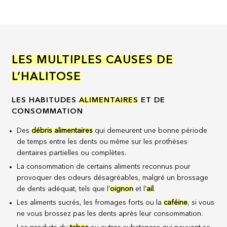
LES MULTIPLES CAUSES DE
L’HALITOSE
LES HABITUDES
ALIMENTAIRES
ET DE
CONSOMMATION
Des
débris alimentaires
qui demeurent une bonne période
de temps entre les dents ou même sur les prothèses
dentaires partielles ou complètes.
La consommation de certains aliments reconnus pour
provoquer des odeurs désagréables, malgré un brossage
de dents adéquat, tels que l’
oignon
et l’
ail
.
Les aliments sucrés, les fromages forts ou la
caféine
, si vous
ne vous brossez pas les dents après leur consommation.