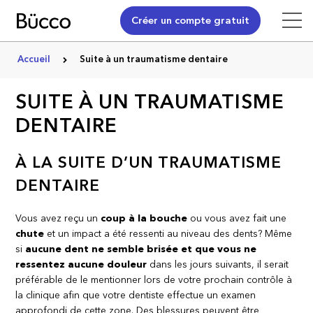
Créer un compte gratuit
Accueil
Suite à un traumatisme dentaire
SUITE À UN TRAUMATISME
DENTAIRE
À LA SUITE D’UN TRAUMATISME
DENTAIRE
Vous avez reçu un
coup à la bouche
ou vous avez fait une
chute
et un impact a été ressenti au niveau des dents? Même
si
aucune dent ne semble brisée et que vous ne
ressentez aucune douleur
dans les jours suivants, il serait
préférable de le mentionner lors de votre prochain contrôle à
la clinique afin que votre dentiste effectue un examen
approfondi de cette zone. Des blessures peuvent être