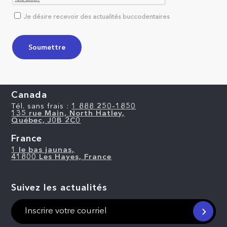
Je désire recevoir des actualités buccodentaires
Canada
Tél. sans frais :
1 888 250-1850
135 rue Main, North Hatley,
Québec, J0B 2C0
France
1 le bas jaunas,
41800 Les Hayes, France
Suivez les actualités