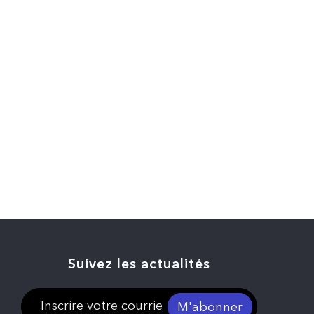
Suivez les actualités
M'abonner