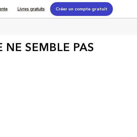
tente
Livres gratuits
Créer un compte gratuit
E NE SEMBLE PAS